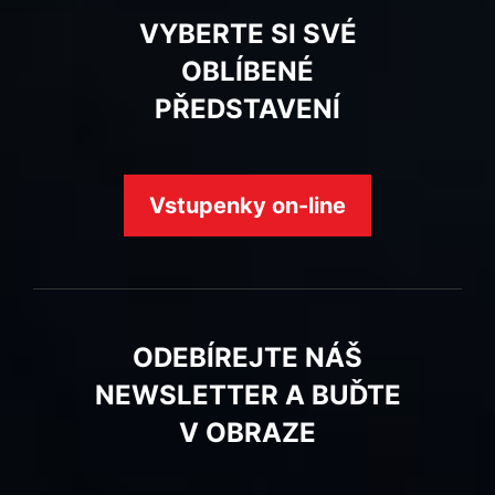
VYBERTE SI SVÉ
OBLÍBENÉ
PŘEDSTAVENÍ
Vstupenky on-line
ODEBÍREJTE NÁŠ
NEWSLETTER A BUĎTE
V OBRAZE