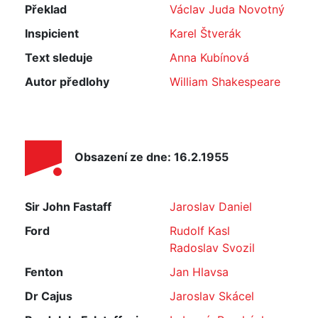
Překlad
Václav Juda Novotný
Inspicient
Karel Štverák
Text sleduje
Anna Kubínová
Autor předlohy
William Shakespeare
Obsazení ze dne: 16.2.1955
Sir John Fastaff
Jaroslav Daniel
Ford
Rudolf Kasl
Radoslav Svozil
Fenton
Jan Hlavsa
Dr Cajus
Jaroslav Skácel