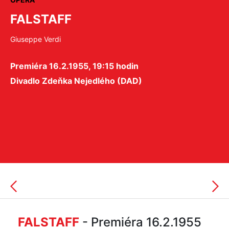
FALSTAFF
Giuseppe Verdi
Premiéra 16.2.1955, 19:15 hodin
Divadlo Zdeňka Nejedlého (DAD)
FALSTAFF
- Premiéra 16.2.1955