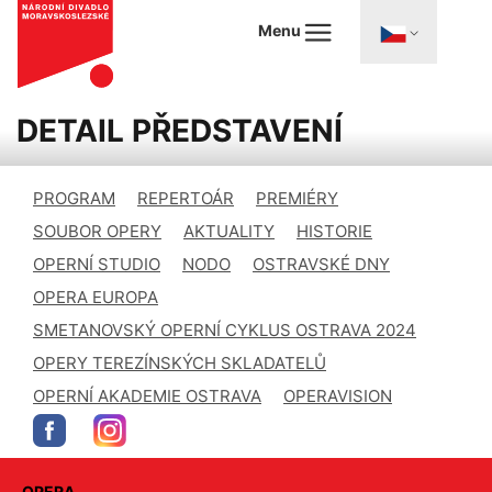
Menu
DETAIL PŘEDSTAVENÍ
PROGRAM
REPERTOÁR
PREMIÉRY
SOUBOR OPERY
AKTUALITY
HISTORIE
OPERNÍ STUDIO
NODO
OSTRAVSKÉ DNY
OPERA EUROPA
SMETANOVSKÝ OPERNÍ CYKLUS OSTRAVA 2024
OPERY TEREZÍNSKÝCH SKLADATELŮ
OPERNÍ AKADEMIE OSTRAVA
OPERAVISION
OPERA