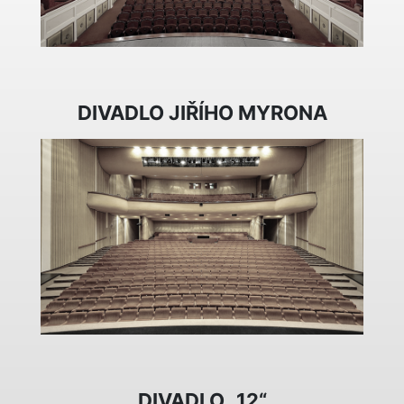
DIVADLO JIŘÍHO MYRONA
DIVADLO „12“