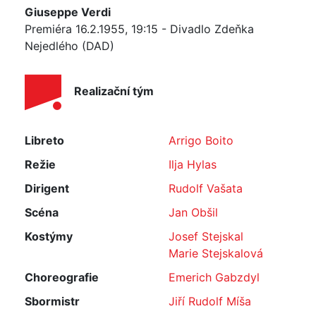
Giuseppe Verdi
Premiéra 16.2.1955, 19:15 - Divadlo Zdeňka
Nejedlého (DAD)
Realizační tým
Libreto
Arrigo Boito
Režie
Ilja Hylas
Dirigent
Rudolf Vašata
Scéna
Jan Obšil
Kostýmy
Josef Stejskal
Marie Stejskalová
Choreografie
Emerich Gabzdyl
Sbormistr
Jiří Rudolf Míša