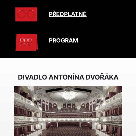
PŘEDPLATNÉ
PROGRAM
DIVADLO ANTONÍNA DVOŘÁKA