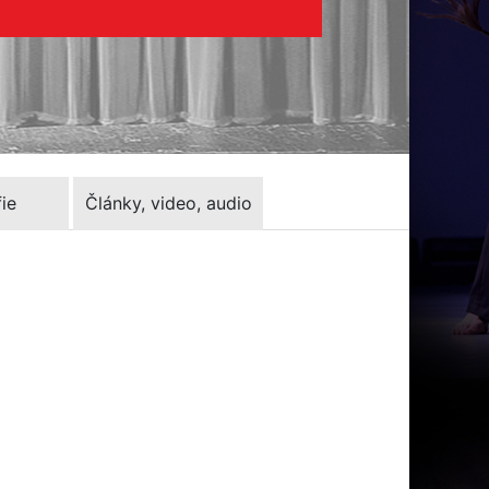
ie
Články, video, audio