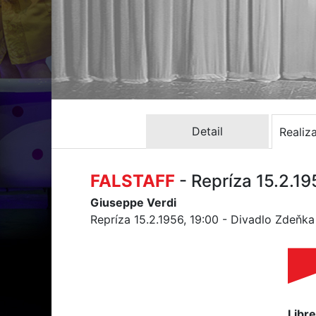
Detail
Realiz
FALSTAFF
- Repríza 15.2.1
Giuseppe Verdi
Repríza 15.2.1956, 19:00 - Divadlo Zdeňk
Libre