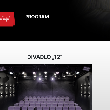
PROGRAM
DIVADLO „12“