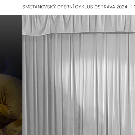
SMETANOVSKÝ OPERNÍ CYKLUS OSTRAVA 2024