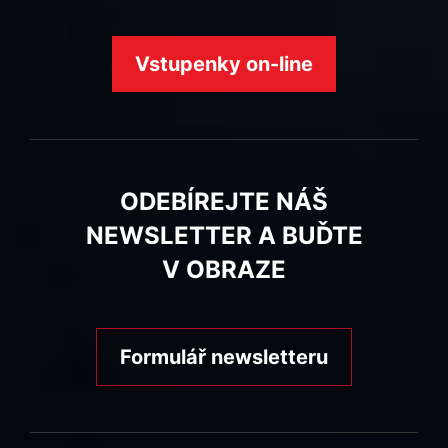
Vstupenky on-line
ODEBÍREJTE NÁŠ
NEWSLETTER A BUĎTE
V OBRAZE
Formulář newsletteru