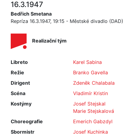
16.3.1947
Bedřich Smetana
Repríza 16.3.1947, 19:15 - Městské divadlo (DAD)
Realizační tým
Libreto
Karel Sabina
Režie
Branko Gavella
Dirigent
Zdeněk Chalabala
Scéna
Vladimír Kristin
Kostýmy
Josef Stejskal
Marie Stejskalová
Choreografie
Emerich Gabzdyl
Sbormistr
Josef Kuchinka