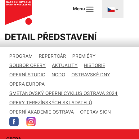
Menu
DETAIL PŘEDSTAVENÍ
PROGRAM
REPERTOÁR
PREMIÉRY
SOUBOR OPERY
AKTUALITY
HISTORIE
OPERNÍ STUDIO
NODO
OSTRAVSKÉ DNY
OPERA EUROPA
SMETANOVSKÝ OPERNÍ CYKLUS OSTRAVA 2024
OPERY TEREZÍNSKÝCH SKLADATELŮ
OPERNÍ AKADEMIE OSTRAVA
OPERAVISION
OPERA