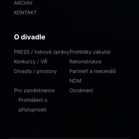
ARCHIV
KONTAKT
O divadle
PRESS / tiskové zprávy
Prohlídky zákulisí
Konkurzy / VŘ
Rekonstrukce
Divadla / prostory
Partneři a mecenáši
NDM
Pro zaměstnance
Oznámení
Prohlášení o
přístupnosti