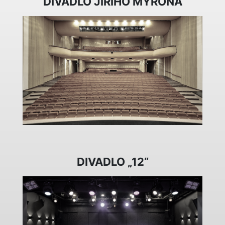
DIVADLO JIŘÍHO MYRONA
DIVADLO „12“