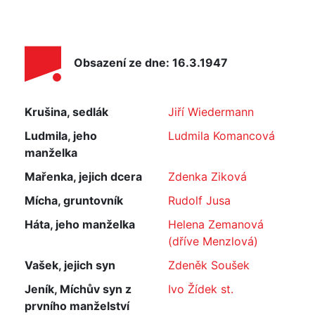
Obsazení ze dne: 16.3.1947
Krušina, sedlák
Jiří Wiedermann
Ludmila, jeho
Ludmila Komancová
manželka
Mařenka, jejich dcera
Zdenka Ziková
Mícha, gruntovník
Rudolf Jusa
Háta, jeho manželka
Helena Zemanová
(dříve Menzlová)
Vašek, jejich syn
Zdeněk Soušek
Jeník, Míchův syn z
Ivo Žídek st.
prvního manželství