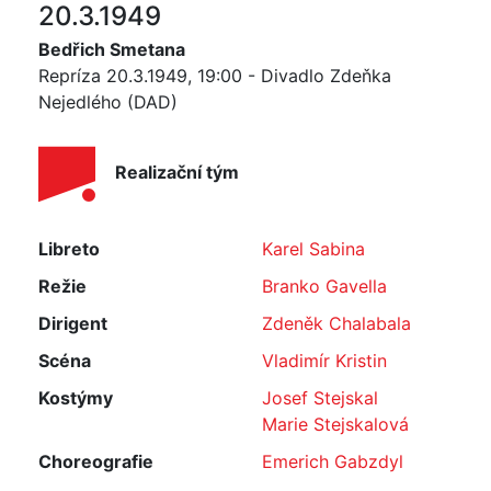
20.3.1949
Bedřich Smetana
Repríza 20.3.1949, 19:00 - Divadlo Zdeňka
Nejedlého (DAD)
Realizační tým
Libreto
Karel Sabina
Režie
Branko Gavella
Dirigent
Zdeněk Chalabala
Scéna
Vladimír Kristin
Kostýmy
Josef Stejskal
Marie Stejskalová
Choreografie
Emerich Gabzdyl