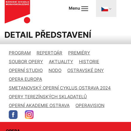
Menu
DETAIL PŘEDSTAVENÍ
PROGRAM
REPERTOÁR
PREMIÉRY
SOUBOR OPERY
AKTUALITY
HISTORIE
OPERNÍ STUDIO
NODO
OSTRAVSKÉ DNY
OPERA EUROPA
SMETANOVSKÝ OPERNÍ CYKLUS OSTRAVA 2024
OPERY TEREZÍNSKÝCH SKLADATELŮ
OPERNÍ AKADEMIE OSTRAVA
OPERAVISION
OPERA