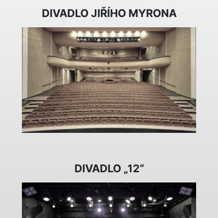
DIVADLO JIŘÍHO MYRONA
DIVADLO „12“