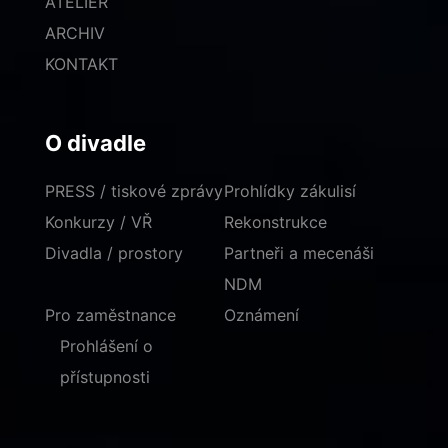
ATELIÉR
ARCHIV
KONTAKT
O divadle
PRESS / tiskové zprávy
Prohlídky zákulisí
Konkurzy / VŘ
Rekonstrukce
Divadla / prostory
Partneři a mecenáši
NDM
Pro zaměstnance
Oznámení
Prohlášení o
přístupnosti