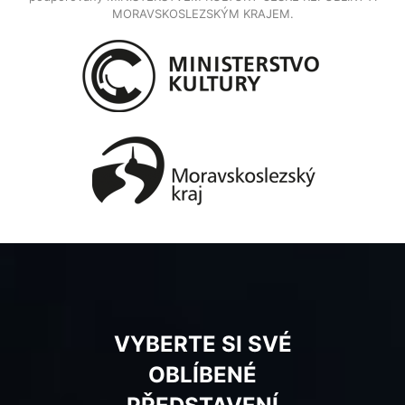
MORAVSKOSLEZSKÝM KRAJEM.
VYBERTE SI SVÉ
OBLÍBENÉ