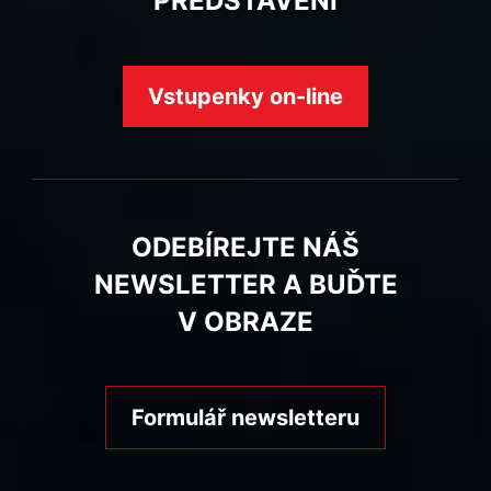
PŘEDSTAVENÍ
Vstupenky on-line
ODEBÍREJTE NÁŠ
NEWSLETTER A BUĎTE
V OBRAZE
Formulář newsletteru