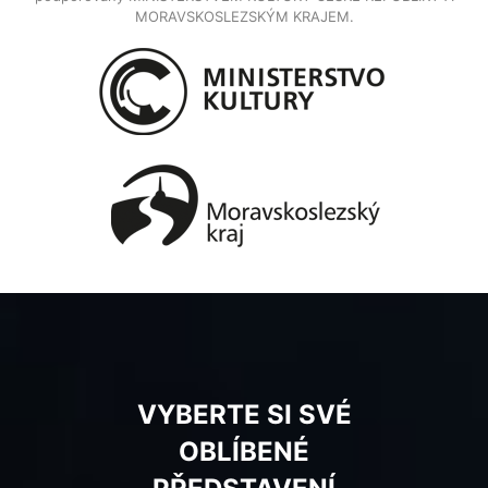
MORAVSKOSLEZSKÝM KRAJEM.
VYBERTE SI SVÉ
OBLÍBENÉ