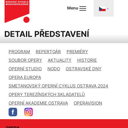
Menu
DETAIL PŘEDSTAVENÍ
PROGRAM
REPERTOÁR
PREMIÉRY
SOUBOR OPERY
AKTUALITY
HISTORIE
OPERNÍ STUDIO
NODO
OSTRAVSKÉ DNY
OPERA EUROPA
SMETANOVSKÝ OPERNÍ CYKLUS OSTRAVA 2024
OPERY TEREZÍNSKÝCH SKLADATELŮ
OPERNÍ AKADEMIE OSTRAVA
OPERAVISION
OPERA