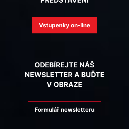
PŘEDSTAVENÍ
Vstupenky on-line
ODEBÍREJTE NÁŠ
NEWSLETTER A BUĎTE
V OBRAZE
Formulář newsletteru