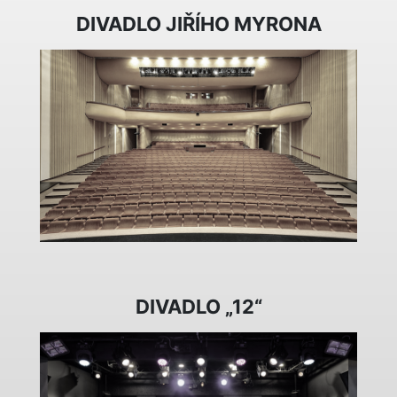
DIVADLO JIŘÍHO MYRONA
DIVADLO „12“