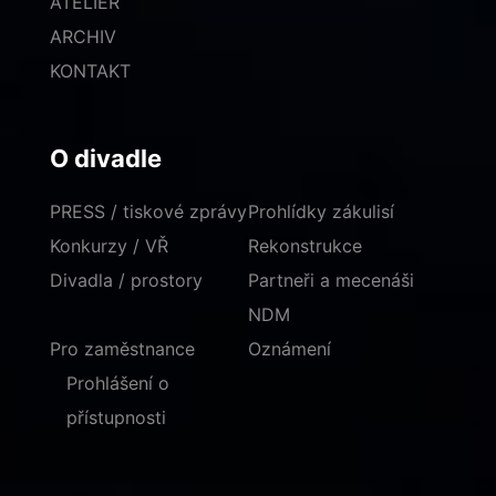
ATELIÉR
ARCHIV
KONTAKT
O divadle
PRESS / tiskové zprávy
Prohlídky zákulisí
Konkurzy / VŘ
Rekonstrukce
Divadla / prostory
Partneři a mecenáši
NDM
Pro zaměstnance
Oznámení
Prohlášení o
přístupnosti