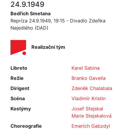
24.9.1949
Bedřich Smetana
Repríza 24.9.1949, 19:15 - Divadlo Zdeňka
Nejedlého (DAD)
Realizační tým
Libreto
Karel Sabina
Režie
Branko Gavella
Dirigent
Zdeněk Chalabala
Scéna
Vladimír Kristin
Kostýmy
Josef Stejskal
Marie Stejskalová
Choreografie
Emerich Gabzdyl