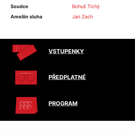
Soudce
Bohuš Tichý
Ameliin sluha
Jan Zach
VSTUPENKY
PŘEDPLATNÉ
PROGRAM