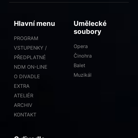
Hlavní menu
Umělecké
soubory
PROGRAM
Opera
VSTUPENKY /
Činohra
PŘEDPLATNÉ
Balet
NDM ON-LINE
Muzikál
O DIVADLE
EXTRA
ATELIÉR
ARCHIV
KONTAKT