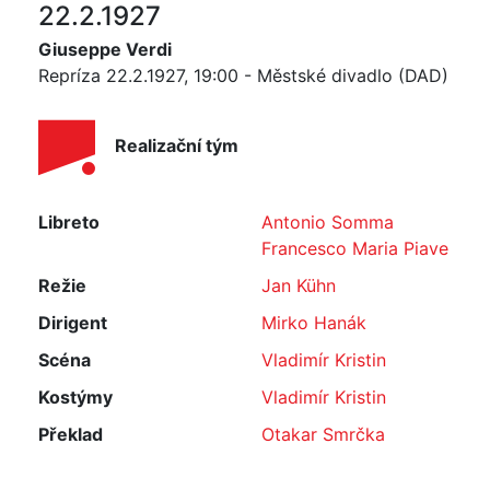
22.2.1927
Giuseppe Verdi
Repríza 22.2.1927, 19:00 - Městské divadlo (DAD)
Realizační tým
Libreto
Antonio Somma
Francesco Maria Piave
Režie
Jan Kühn
Dirigent
Mirko Hanák
Scéna
Vladimír Kristin
Kostýmy
Vladimír Kristin
Překlad
Otakar Smrčka