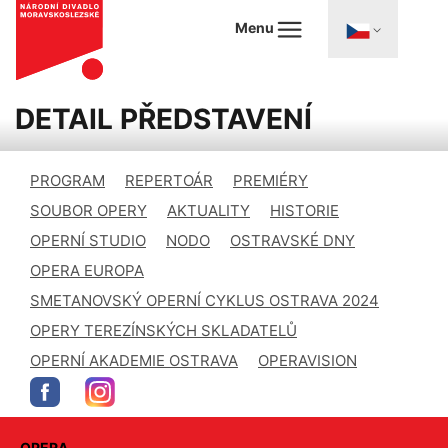
Menu
DETAIL PŘEDSTAVENÍ
PROGRAM
REPERTOÁR
PREMIÉRY
SOUBOR OPERY
AKTUALITY
HISTORIE
OPERNÍ STUDIO
NODO
OSTRAVSKÉ DNY
OPERA EUROPA
SMETANOVSKÝ OPERNÍ CYKLUS OSTRAVA 2024
OPERY TEREZÍNSKÝCH SKLADATELŮ
OPERNÍ AKADEMIE OSTRAVA
OPERAVISION
OPERA