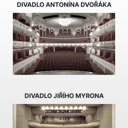
DIVADLO ANTONÍNA DVOŘÁKA
DIVADLO JIŘÍHO MYRONA