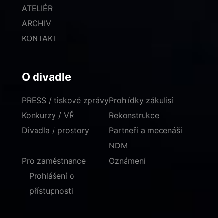
ATELIÉR
ARCHIV
KONTAKT
O divadle
PRESS / tiskové zprávy
Prohlídky zákulisí
Konkurzy / VŘ
Rekonstrukce
Divadla / prostory
Partneři a mecenáši
NDM
Pro zaměstnance
Oznámení
Prohlášení o
přístupnosti