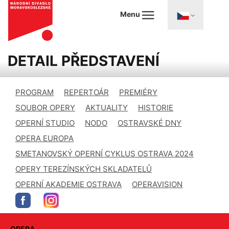
Menu
DETAIL PŘEDSTAVENÍ
PROGRAM
REPERTOÁR
PREMIÉRY
SOUBOR OPERY
AKTUALITY
HISTORIE
OPERNÍ STUDIO
NODO
OSTRAVSKÉ DNY
OPERA EUROPA
SMETANOVSKÝ OPERNÍ CYKLUS OSTRAVA 2024
OPERY TEREZÍNSKÝCH SKLADATELŮ
OPERNÍ AKADEMIE OSTRAVA
OPERAVISION
OPERA