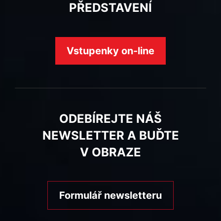
PŘEDSTAVENÍ
Vstupenky on-line
ODEBÍREJTE NÁŠ
NEWSLETTER A BUĎTE
V OBRAZE
Formulář newsletteru