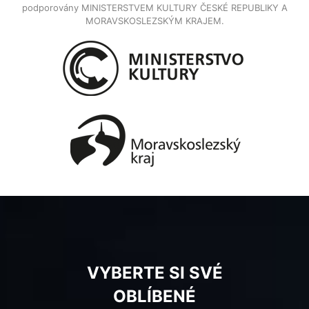
podporovány MINISTERSTVEM KULTURY ČESKÉ REPUBLIKY A
MORAVSKOSLEZSKÝM KRAJEM.
VYBERTE SI SVÉ
OBLÍBENÉ