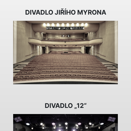
DIVADLO JIŘÍHO MYRONA
DIVADLO „12“