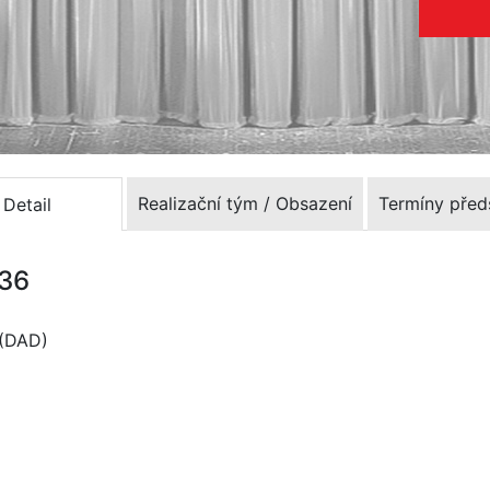
Realizační tým / Obsazení
Termíny před
Detail
936
 (DAD)