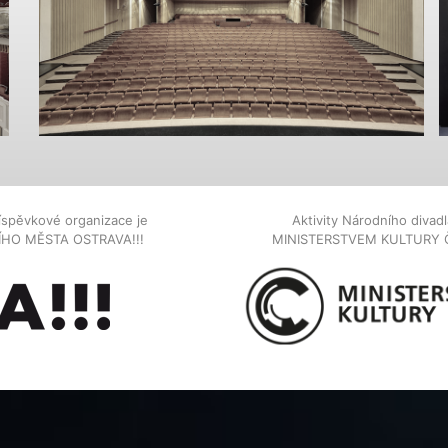
íspěvkové organizace je
Aktivity Národního diva
NÍHO MĚSTA OSTRAVA!!!
MINISTERSTVEM KULTURY 