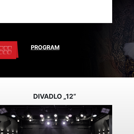
PROGRAM
DIVADLO „12“