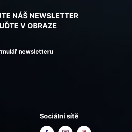
JTE NÁŠ NEWSLETTER
BUĎTE V OBRAZE
rmulář newsletteru
Sociální sítě