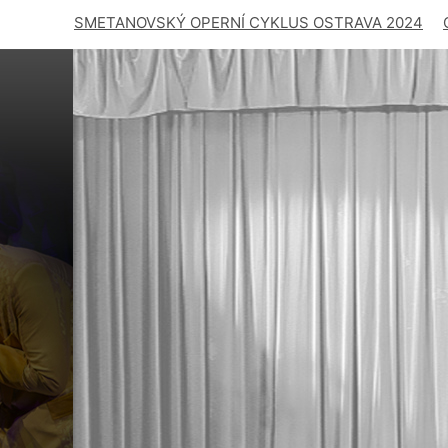
SMETANOVSKÝ OPERNÍ CYKLUS OSTRAVA 2024