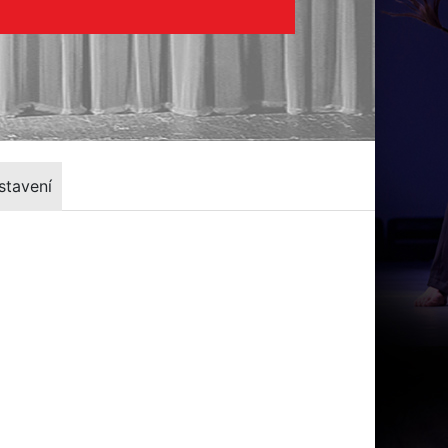
stavení