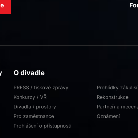
ne
Fo
y
O divadle
PRESS / tiskové zprávy
Prohlídky zákulisí
Konkurzy / VŘ
Rekonstrukce
Divadla / prostory
Partneři a mece
Pro zaměstnance
Oznámení
Prohlášení o přístupnosti