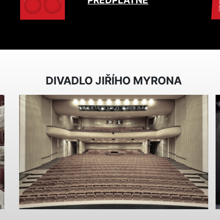
PŘEDPLATNÉ
DIVADLO JIŘÍHO MYRONA