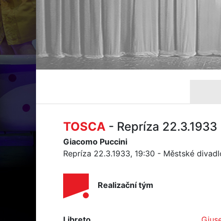
TOSCA
- Repríza 22.3.1933
Giacomo Puccini
Repríza 22.3.1933, 19:30 - Městské divad
Realizační tým
Libreto
Gius