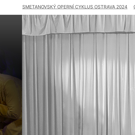
SMETANOVSKÝ OPERNÍ CYKLUS OSTRAVA 2024