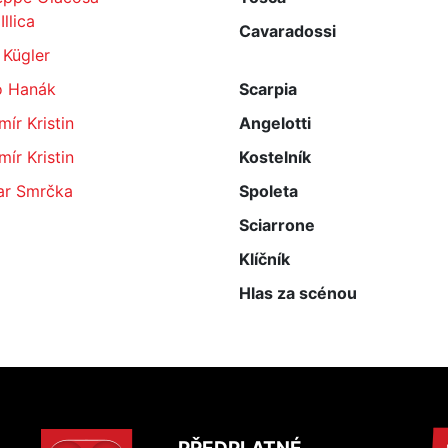
Illica
Cavaradossi
 Kügler
o Hanák
Scarpia
mír Kristin
Angelotti
mír Kristin
Kostelník
ar Smrčka
Spoleta
Sciarrone
Klíčník
Hlas za scénou