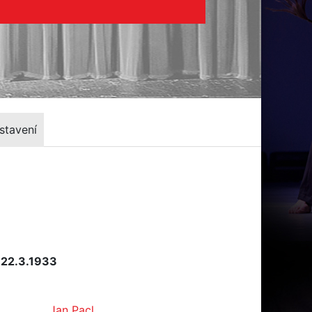
stavení
 22.3.1933
Jan Pacl