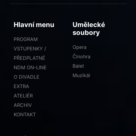
Hlavní menu
Umělecké
soubory
PROGRAM
Opera
VSTUPENKY /
Činohra
PŘEDPLATNÉ
Balet
NDM ON-LINE
Muzikál
O DIVADLE
EXTRA
ATELIÉR
ARCHIV
KONTAKT