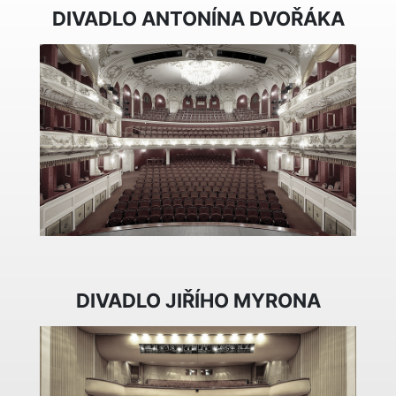
DIVADLO ANTONÍNA DVOŘÁKA
DIVADLO JIŘÍHO MYRONA