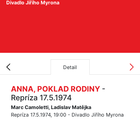
Divadlo Jiřího Myrona
Detail
ANNA, POKLAD RODINY
-
Repríza 17.5.1974
Marc Camoletti, Ladislav Matějka
Repríza 17.5.1974, 19:00 - Divadlo Jiřího Myrona