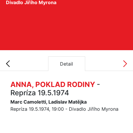
Divadlo Jiřího Myrona
Detail
ANNA, POKLAD RODINY
-
Repríza 19.5.1974
Marc Camoletti, Ladislav Matějka
Repríza 19.5.1974, 19:00 - Divadlo Jiřího Myrona