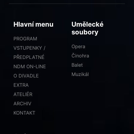
Hlavní menu
Umělecké
soubory
PROGRAM
Opera
VSTUPENKY /
Činohra
PŘEDPLATNÉ
Balet
NDM ON-LINE
Muzikál
O DIVADLE
EXTRA
ATELIÉR
ARCHIV
KONTAKT