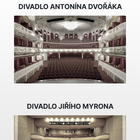
DIVADLO ANTONÍNA DVOŘÁKA
DIVADLO JIŘÍHO MYRONA