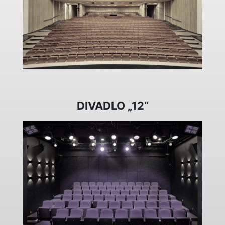
DIVADLO „12“