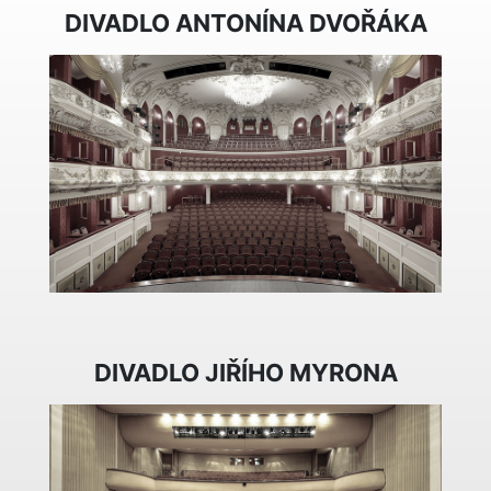
DIVADLO ANTONÍNA DVOŘÁKA
DIVADLO JIŘÍHO MYRONA