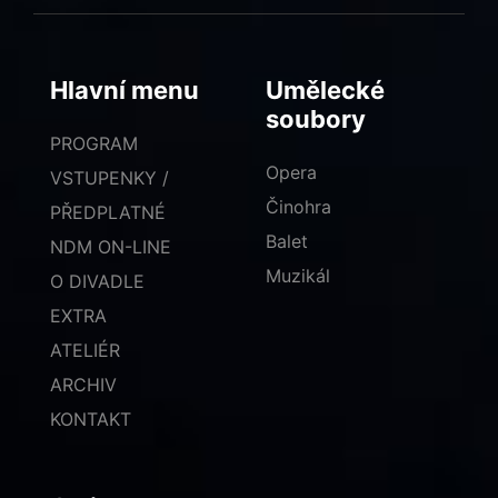
Hlavní menu
Umělecké
soubory
PROGRAM
Opera
VSTUPENKY /
Činohra
PŘEDPLATNÉ
Balet
NDM ON-LINE
Muzikál
O DIVADLE
EXTRA
ATELIÉR
ARCHIV
KONTAKT