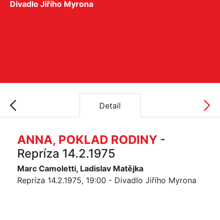
Divadlo Jiřího Myrona
Detail
ANNA, POKLAD RODINY
-
Repríza 14.2.1975
Marc Camoletti, Ladislav Matějka
Repríza 14.2.1975, 19:00 - Divadlo Jiřího Myrona