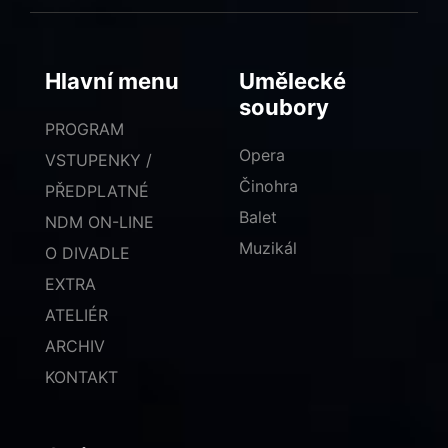
Hlavní menu
Umělecké
soubory
PROGRAM
Opera
VSTUPENKY /
Činohra
PŘEDPLATNÉ
Balet
NDM ON-LINE
Muzikál
O DIVADLE
EXTRA
ATELIÉR
ARCHIV
KONTAKT