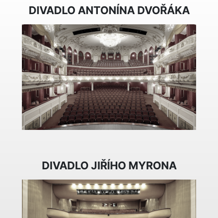
DIVADLO ANTONÍNA DVOŘÁKA
DIVADLO JIŘÍHO MYRONA