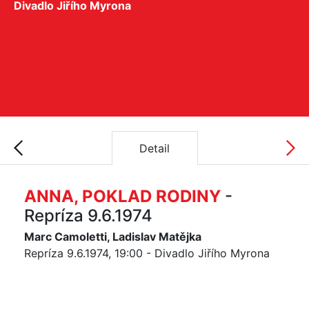
Divadlo Jiřího Myrona
Detail
ANNA, POKLAD RODINY
-
Repríza 9.6.1974
Marc Camoletti, Ladislav Matějka
Repríza 9.6.1974, 19:00 - Divadlo Jiřího Myrona