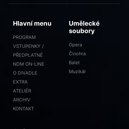
Hlavní menu
Umělecké
soubory
PROGRAM
Opera
VSTUPENKY /
Činohra
PŘEDPLATNÉ
Balet
NDM ON-LINE
Muzikál
O DIVADLE
EXTRA
ATELIÉR
ARCHIV
KONTAKT