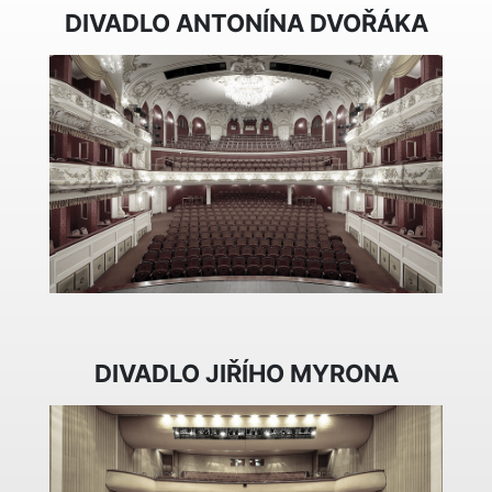
DIVADLO ANTONÍNA DVOŘÁKA
DIVADLO JIŘÍHO MYRONA