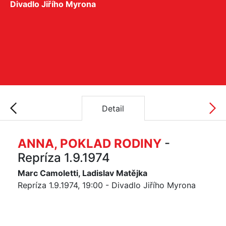
Divadlo Jiřího Myrona
Detail
ANNA, POKLAD RODINY
-
Repríza 1.9.1974
Marc Camoletti, Ladislav Matějka
Repríza 1.9.1974, 19:00 - Divadlo Jiřího Myrona