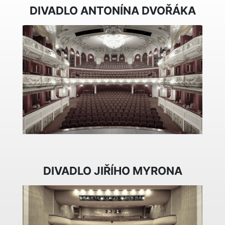
DIVADLO ANTONÍNA DVOŘÁKA
DIVADLO JIŘÍHO MYRONA