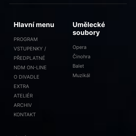
Hlavní menu
Umělecké
soubory
PROGRAM
Opera
VSTUPENKY /
Činohra
PŘEDPLATNÉ
Balet
NDM ON-LINE
Muzikál
O DIVADLE
EXTRA
ATELIÉR
ARCHIV
KONTAKT