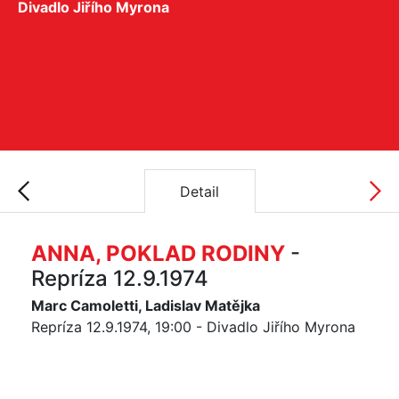
Divadlo Jiřího Myrona
Detail
ANNA, POKLAD RODINY
-
Repríza 12.9.1974
Marc Camoletti, Ladislav Matějka
Repríza 12.9.1974, 19:00 - Divadlo Jiřího Myrona