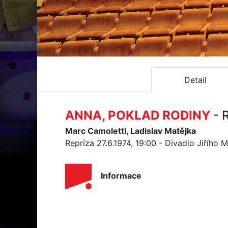
Detail
ANNA, POKLAD RODINY
- 
Marc Camoletti, Ladislav Matějka
Repríza 27.6.1974, 19:00 - Divadlo Jiřího 
Informace