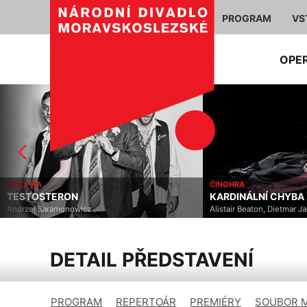
PROGRAM
VS
OPE
ČINOHRA
ČINOHRA
TESTOSTERON
KARDINÁLNÍ CHYBA
Andrzej Saramonowicz
Alistair Beaton, Dietmar J
DETAIL PŘEDSTAVENÍ
PROGRAM
REPERTOÁR
PREMIÉRY
SOUBOR 