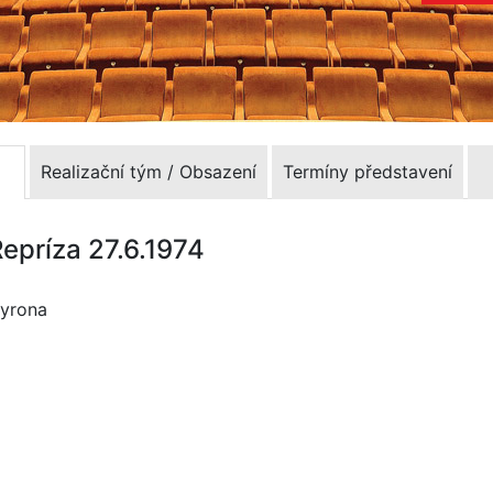
Realizační tým / Obsazení
Termíny představení
Repríza 27.6.1974
Myrona