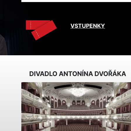
VSTUPENKY
DIVADLO ANTONÍNA DVOŘÁKA