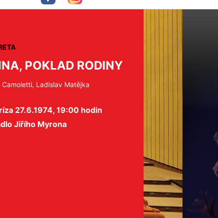
RETA
NA, POKLAD RODINY
 Camoletti, Ladislav Matějka
íza 27.6.1974, 19:00 hodin
dlo Jiřího Myrona