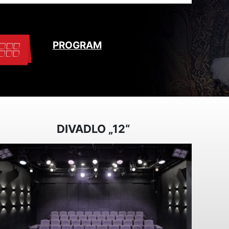
PROGRAM
DIVADLO „12“