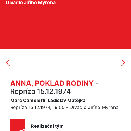
Divadlo Jiřího Myrona
ANNA, POKLAD RODINY
-
Repríza 15.12.1974
Marc Camoletti, Ladislav Matějka
Repríza 15.12.1974, 19:00 - Divadlo Jiřího Myrona
Realizační tým