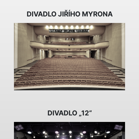
DIVADLO JIŘÍHO MYRONA
DIVADLO „12“