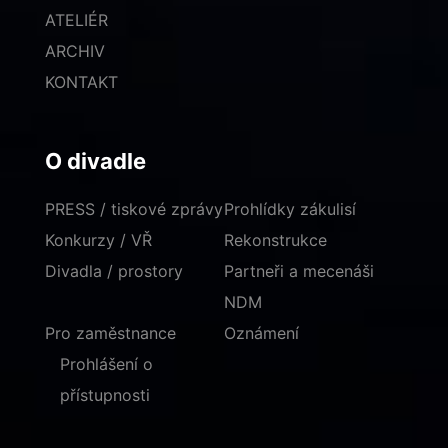
ATELIÉR
ARCHIV
KONTAKT
O divadle
PRESS / tiskové zprávy
Prohlídky zákulisí
Konkurzy / VŘ
Rekonstrukce
Divadla / prostory
Partneři a mecenáši
NDM
Pro zaměstnance
Oznámení
Prohlášení o
přístupnosti