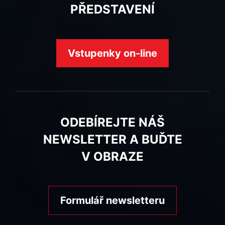
PŘEDSTAVENÍ
Vstupenky on-line
ODEBÍREJTE NÁŠ
NEWSLETTER A BUĎTE
V OBRAZE
Formulář newsletteru