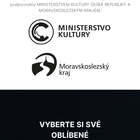
podporovány MINISTERSTVEM KULTURY ČESKÉ REPUBLIKY A
MORAVSKOSLEZSKÝM KRAJEM.
VYBERTE SI SVÉ
OBLÍBENÉ