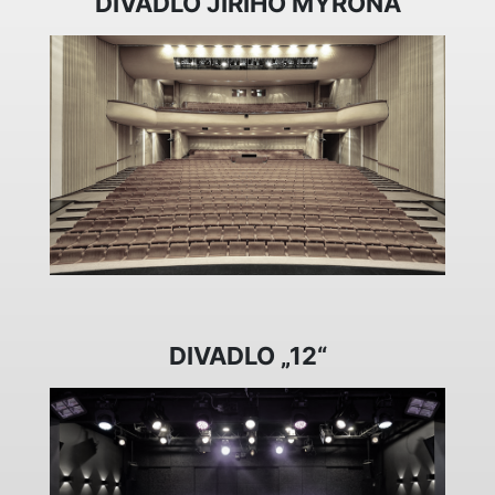
DIVADLO JIŘÍHO MYRONA
DIVADLO „12“