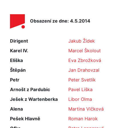
Obsazení ze dne: 4.5.2014
Dirigent
Jakub Žídek
Karel IV.
Marcel Školout
Eliška
Eva Zbrožková
Štěpán
Jan Drahovzal
Petr
Peter Svetlík
Arnošt z Pardubic
Pavel Liška
Ješek z Wartenberka
Libor Olma
Alena
Martina Vlčková
Pešek Hlavně
Roman Harok