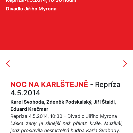
Repríza 4.5.2014, 10:30 hodin
Divadlo Jiřího Myrona
NOC NA KARLŠTEJNĚ
- Repríza
4.5.2014
Karel Svoboda, Zdeněk Podskalský, Jiří Štaidl,
Eduard Krečmar
Repríza 4.5.2014, 10:30 - Divadlo Jiřího Myrona
Láska ženy je silnější než příkaz krále. Muzikál,
jenž proslavila nesmrtelná hudba Karla Svobody.