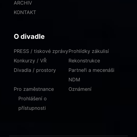
ARCHIV
KONTAKT
O divadle
PRESS / tiskové zprávy
Prohlídky zákulisí
Konkurzy / VŘ
Rekonstrukce
Divadla / prostory
Partneři a mecenáši
NDM
Pro zaměstnance
Oznámení
Prohlášení o
přístupnosti