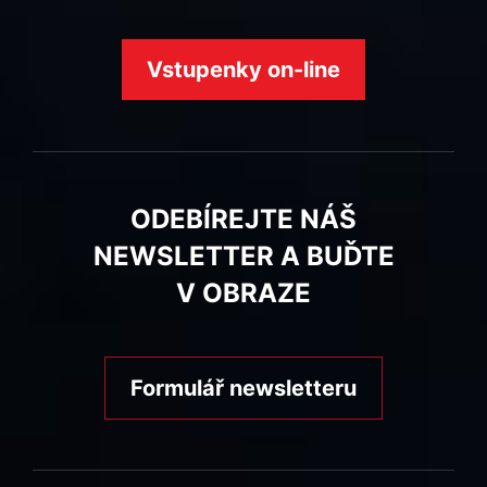
Vstupenky on-line
ODEBÍREJTE NÁŠ
NEWSLETTER A BUĎTE
V OBRAZE
Formulář newsletteru