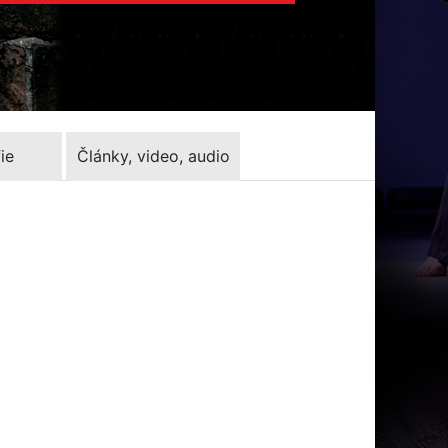
ie
Články, video, audio