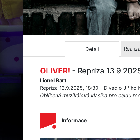
Realiz
Detail
OLIVER!
- Repríza 13.9.202
Lionel Bart
Repríza 13.9.2025, 18:30 - Divadlo Jiřího
Oblíbená muzikálová klasika pro celou ro
Informace