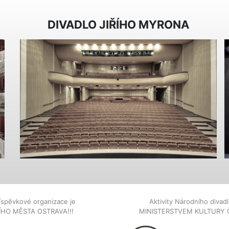
DIVADLO JIŘÍHO MYRONA
íspěvkové organizace je
Aktivity Národního diva
NÍHO MĚSTA OSTRAVA!!!
MINISTERSTVEM KULTURY 