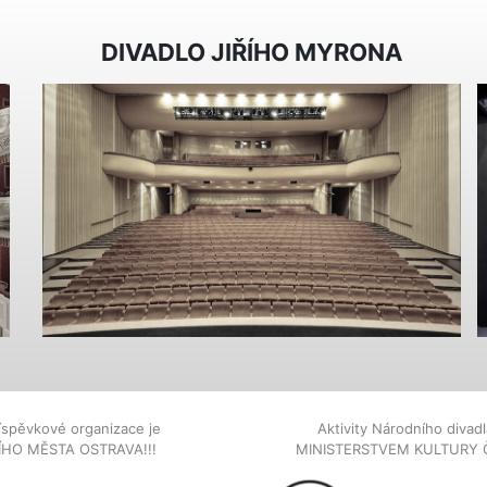
DIVADLO JIŘÍHO MYRONA
íspěvkové organizace je
Aktivity Národního diva
NÍHO MĚSTA OSTRAVA!!!
MINISTERSTVEM KULTURY 