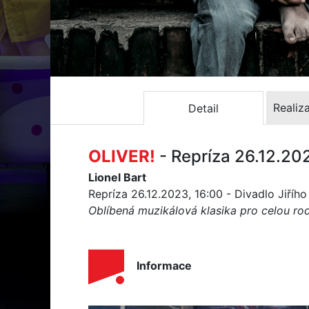
Realiz
Detail
OLIVER!
- Repríza 26.12.20
Lionel Bart
Repríza 26.12.2023, 16:00 - Divadlo Jiříh
Oblíbená muzikálová klasika pro celou ro
Informace