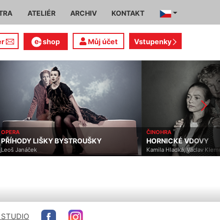
TRA
ATELIÉR
ARCHIV
KONTAKT
er
shop
Můj účet
Vstupenky
PERA
ČINOHRA
PŘÍHODY LIŠKY BYSTROUŠKY
HORNICKÉ VDOVY
eoš Janáček
Kamila Hladká, Václav Kleme
 STUDIO