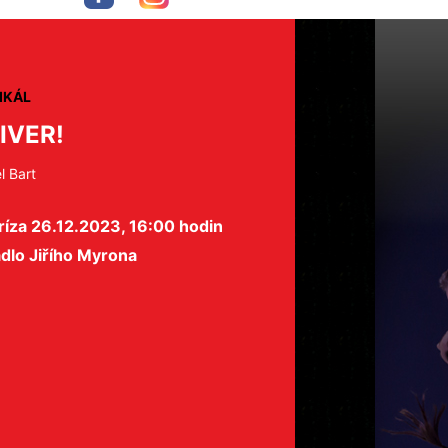
IKÁL
IVER!
l Bart
ríza 26.12.2023, 16:00 hodin
dlo Jiřího Myrona