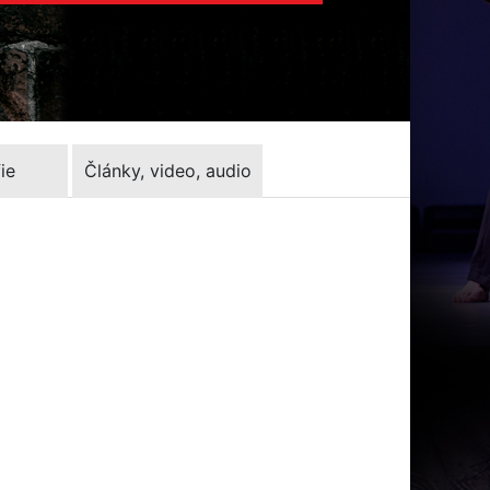
ie
Články, video, audio