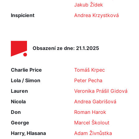
Jakub Žídek
Inspicient
Andrea Krzystková
Obsazení ze dne: 21.1.2025
Charlie Price
Tomáš Krpec
Lola / Simon
Peter Pecha
Lauren
Veronika Prášil Gidová
Nicola
Andrea Gabrišová
Don
Roman Harok
George
Marcel Školout
Harry, Hlasana
Adam Živnůstka