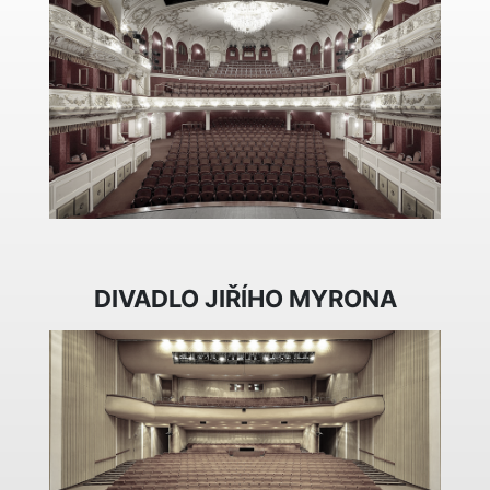
DIVADLO JIŘÍHO MYRONA