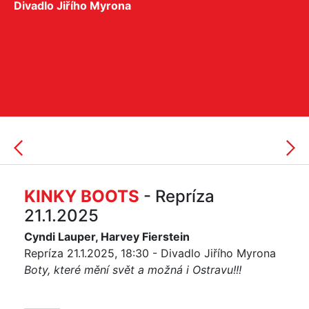
Divadlo Jiřího Myrona
KINKY BOOTS
- Repríza
21.1.2025
Cyndi Lauper, Harvey Fierstein
Repríza 21.1.2025, 18:30 - Divadlo Jiřího Myrona
Boty, které mění svět a možná i Ostravu!!!