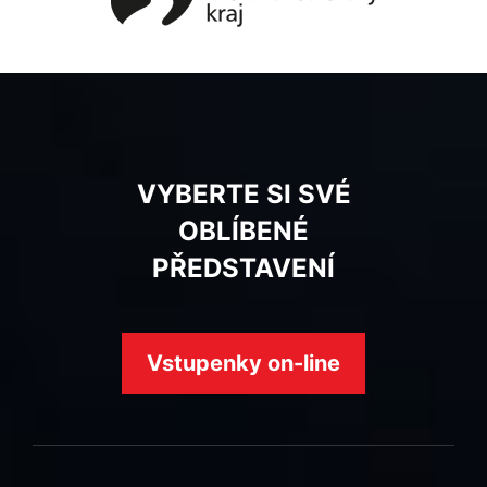
VYBERTE SI SVÉ
OBLÍBENÉ
PŘEDSTAVENÍ
Vstupenky on-line