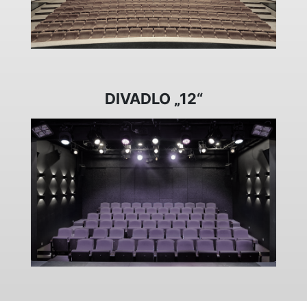
DIVADLO „12“