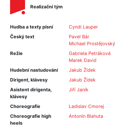
Realizační tým
Hudba a texty písní
Cyndi Lauper
Český text
Pavel Bár
Michael Prostějovský
Režie
Gabriela Petráková
Marek David
Hudební nastudování
Jakub Žídek
Dirigent, klávesy
Jakub Žídek
Asistent dirigenta,
Jiří Janík
klávesy
Choreografie
Ladislav Cmorej
Choreografie high
Antonín Blahuta
heels