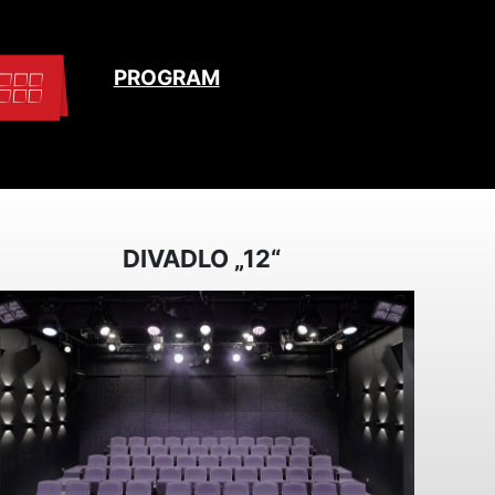
PROGRAM
DIVADLO „12“