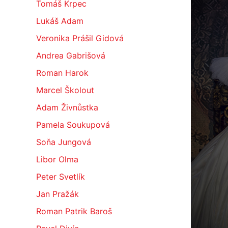
Tomáš Krpec
Lukáš Adam
Veronika Prášil Gidová
Andrea Gabrišová
Roman Harok
Marcel Školout
Adam Živnůstka
Pamela Soukupová
Soňa Jungová
Libor Olma
Peter Svetlík
Jan Pražák
Roman Patrik Baroš