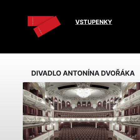
VSTUPENKY
DIVADLO ANTONÍNA DVOŘÁKA