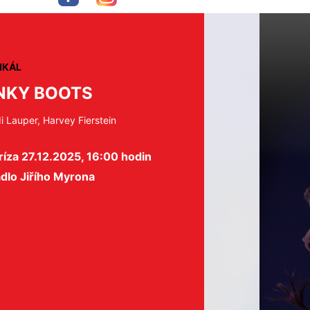
IKÁL
NKY BOOTS
i Lauper, Harvey Fierstein
íza 27.12.2025, 16:00 hodin
dlo Jiřího Myrona