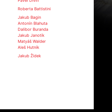
Pavel Divín
Roberta Battistini
Jakub Bagin
Antonín Blahuta
Dalibor Buranda
Jakub Janotík
Matyáš Walder
Aleš Hutník
Jakub Žídek