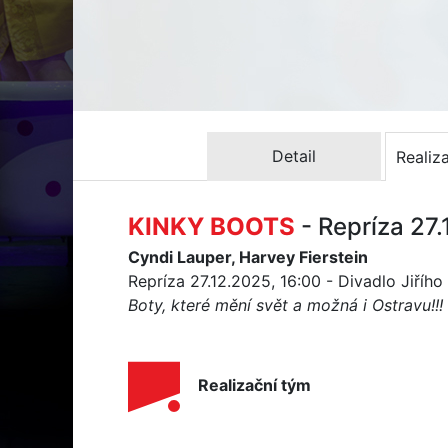
Detail
Realiz
KINKY BOOTS
- Repríza 27
Cyndi Lauper, Harvey Fierstein
Repríza 27.12.2025, 16:00 - Divadlo Jiříh
Boty, které mění svět a možná i Ostravu!!!
Realizační tým