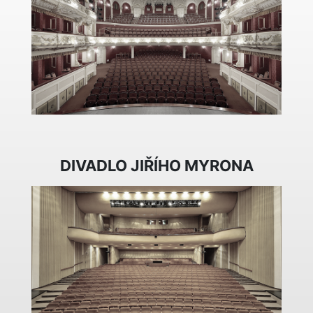
DIVADLO JIŘÍHO MYRONA