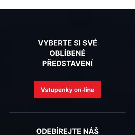
VYBERTE SI SVÉ
OBLÍBENÉ
PŘEDSTAVENÍ
Vstupenky on-line
ODEBÍREJTE NÁŠ