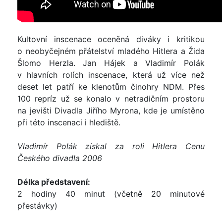
Kultovní inscenace oceněná diváky i kritikou
o neobyčejném přátelství mladého Hitlera a Žida
Šlomo Herzla. Jan Hájek a Vladimír Polák
v hlavních rolích inscenace, která už více než
deset let patří ke klenotům činohry NDM. Přes
100 repríz už se konalo v netradičním prostoru
na jevišti Divadla Jiřího Myrona, kde je umístěno
při této inscenaci i hlediště.
Vladimír Polák získal za roli Hitlera Cenu
Českého divadla 2006
Délka představení:
2 hodiny 40 minut (včetně 20 minutové
přestávky)