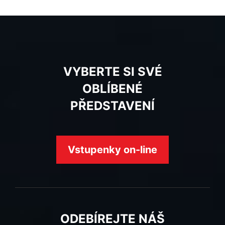
VYBERTE SI SVÉ
OBLÍBENÉ
PŘEDSTAVENÍ
Vstupenky on-line
ODEBÍREJTE NÁŠ