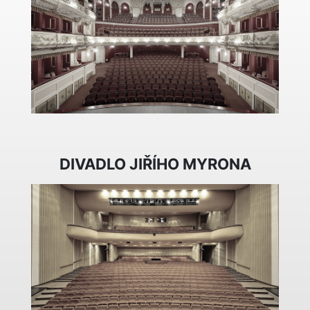
DIVADLO JIŘÍHO MYRONA