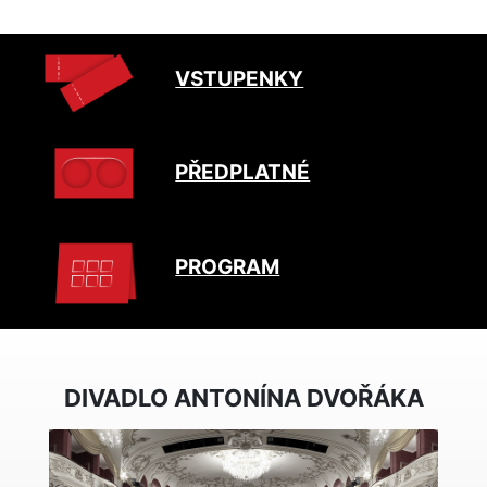
VSTUPENKY
PŘEDPLATNÉ
PROGRAM
DIVADLO ANTONÍNA DVOŘÁKA