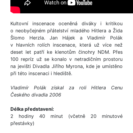
Kultovní inscenace oceněná diváky i kritikou
o neobyčejném přátelství mladého Hitlera a Žida
Šlomo Herzla. Jan Hájek a Vladimír Polák
v hlavních rolích inscenace, která už více než
deset let patří ke klenotům činohry NDM. Přes
100 repríz už se konalo v netradičním prostoru
na jevišti Divadla Jiřího Myrona, kde je umístěno
při této inscenaci i hlediště.
Vladimír Polák získal za roli Hitlera Cenu
Českého divadla 2006
Délka představení:
2 hodiny 40 minut (včetně 20 minutové
přestávky)