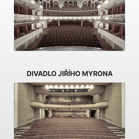
DIVADLO JIŘÍHO MYRONA