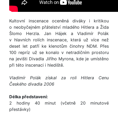
Kultovní inscenace oceněná diváky i kritikou
o neobyčejném přátelství mladého Hitlera a Žida
Šlomo Herzla. Jan Hájek a Vladimír Polák
v hlavních rolích inscenace, která už více než
deset let patří ke klenotům činohry NDM. Přes
100 repríz už se konalo v netradičním prostoru
na jevišti Divadla Jiřího Myrona, kde je umístěno
při této inscenaci i hlediště.
Vladimír Polák získal za roli Hitlera Cenu
Českého divadla 2006
Délka představení:
2 hodiny 40 minut (včetně 20 minutové
přestávky)