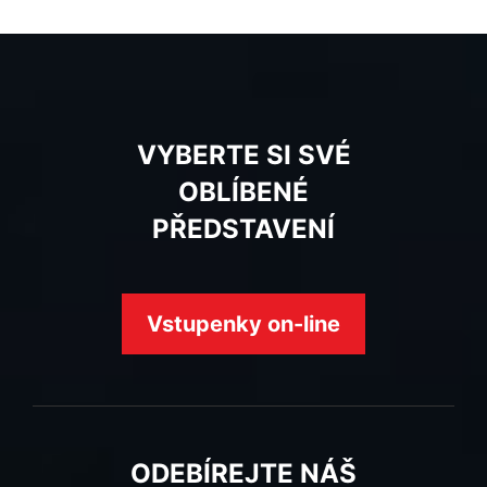
VYBERTE SI SVÉ
OBLÍBENÉ
PŘEDSTAVENÍ
Vstupenky on-line
ODEBÍREJTE NÁŠ