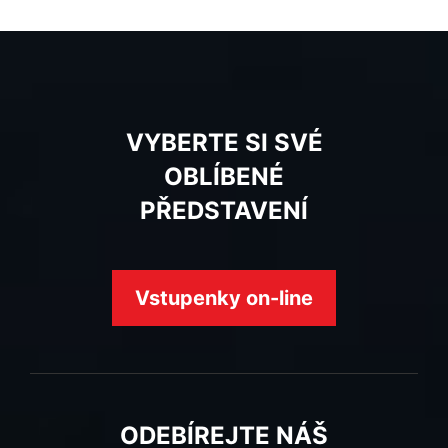
VYBERTE SI SVÉ
OBLÍBENÉ
PŘEDSTAVENÍ
Vstupenky on-line
ODEBÍREJTE NÁŠ