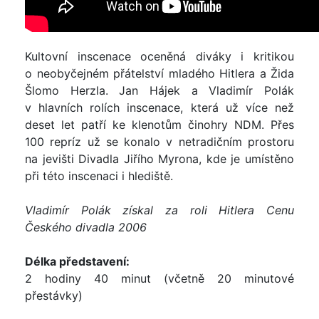
Kultovní inscenace oceněná diváky i kritikou
o neobyčejném přátelství mladého Hitlera a Žida
Šlomo Herzla. Jan Hájek a Vladimír Polák
v hlavních rolích inscenace, která už více než
deset let patří ke klenotům činohry NDM. Přes
100 repríz už se konalo v netradičním prostoru
na jevišti Divadla Jiřího Myrona, kde je umístěno
při této inscenaci i hlediště.
Vladimír Polák získal za roli Hitlera Cenu
Českého divadla 2006
Délka představení:
2 hodiny 40 minut (včetně 20 minutové
přestávky)