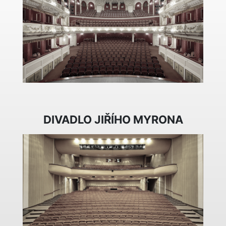
DIVADLO JIŘÍHO MYRONA