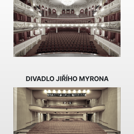
DIVADLO JIŘÍHO MYRONA