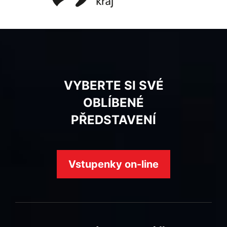
VYBERTE SI SVÉ
OBLÍBENÉ
PŘEDSTAVENÍ
Vstupenky on-line