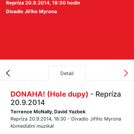
Repríza 20.9.2014, 18:30 hodin
Divadlo Jiřího Myrona
Detail
DONAHA! (Hole dupy)
- Repríza
20.9.2014
Terrence McNally, David Yazbek
Repríza 20.9.2014, 18:30 - Divadlo Jiřího Myrona
Komediální muzikál