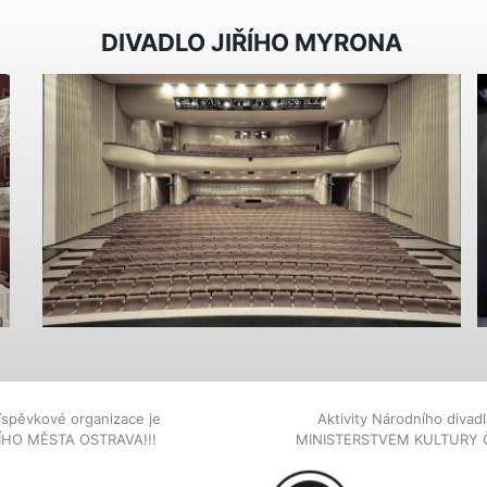
DIVADLO JIŘÍHO MYRONA
íspěvkové organizace je
Aktivity Národního diva
NÍHO MĚSTA OSTRAVA!!!
MINISTERSTVEM KULTURY 