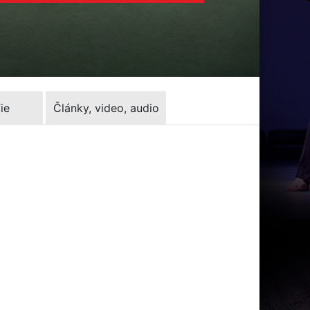
ie
Články, video, audio