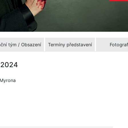
ační tým / Obsazení
Termíny představení
Fotograf
1.2024
o Myrona