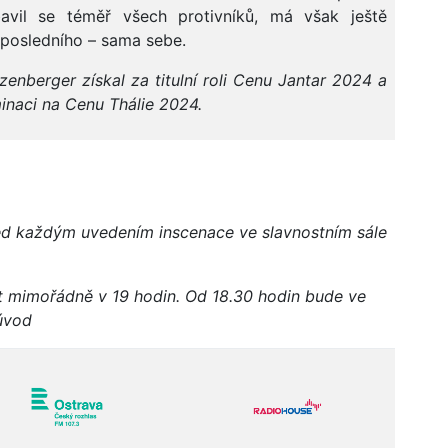
bavil se téměř všech protivníků, má však ještě
posledního – sama sebe.
zenberger získal
za titulní roli Cenu Jantar 2024 a
minaci na Cenu Thálie 2024.
ed každým uvedením inscenace ve slavnostním sále
t mimořádně v 19 hodin. Od 18.30 hodin bude ve
úvod