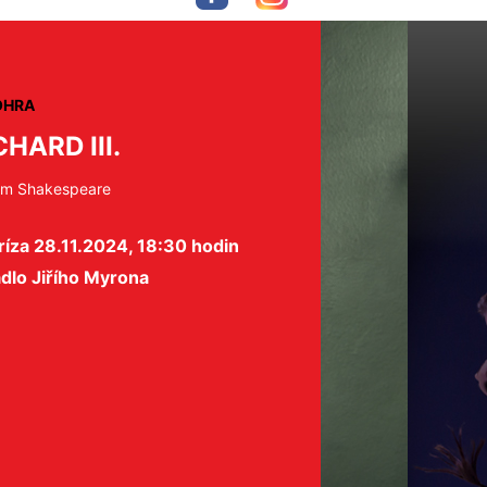
OHRA
CHARD III.
iam Shakespeare
íza 28.11.2024, 18:30 hodin
dlo Jiřího Myrona