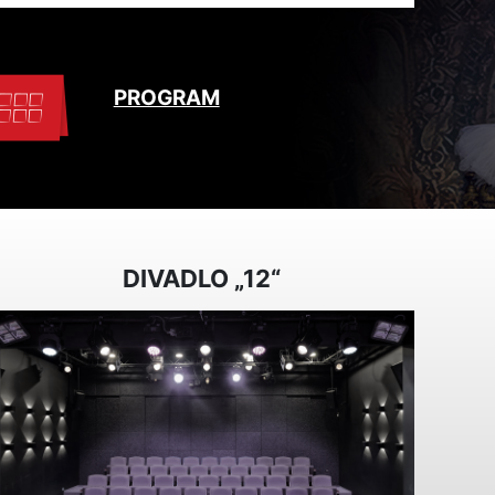
PROGRAM
DIVADLO „12“