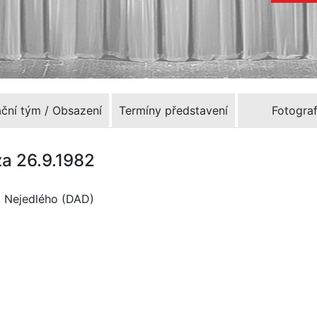
ační tým / Obsazení
Termíny představení
Fotograf
za 26.9.1982
a Nejedlého (DAD)