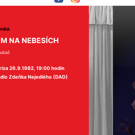
OHRA
M NA NEBESÍCH
Hubač
íza 26.9.1982, 19:00 hodin
adlo Zdeňka Nejedlého (DAD)