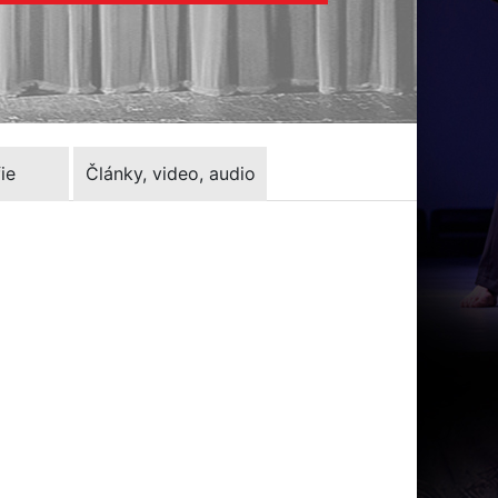
ie
Články, video, audio