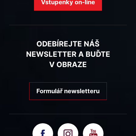
Vstupenky on-line
ODEBÍREJTE NÁŠ
NEWSLETTER A BUĎTE
V OBRAZE
Formulář newsletteru