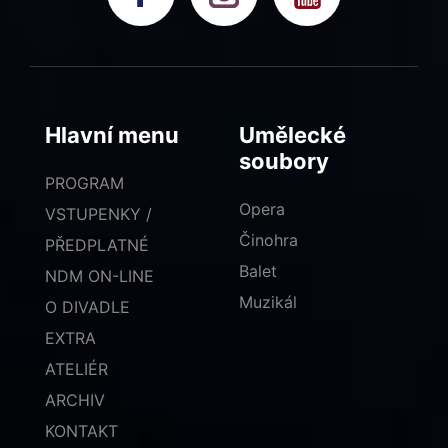
Hlavní menu
Umělecké
soubory
PROGRAM
Opera
VSTUPENKY /
Činohra
PŘEDPLATNÉ
Balet
NDM ON-LINE
Muzikál
O DIVADLE
EXTRA
ATELIÉR
ARCHIV
KONTAKT