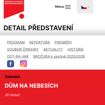
Menu
DETAIL PŘEDSTAVENÍ
PROGRAM
REPERTOÁR
PREMIÉRY
SOUBOR ČINOHRY
AKTUALITY
HISTORIE
OST-RA-VAR
BROŽURA k sezóně 2025/2026
ČINOHRA
DŮM NA NEBESÍCH
Jiří Hubač