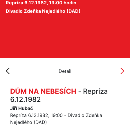
Repríza 6.12.1982, 19:00 hodin
Divadlo Zdeňka Nejedlého (DAD)
Detail
DŮM NA NEBESÍCH
- Repríza
6.12.1982
Jiří Hubač
Repríza 6.12.1982, 19:00 - Divadlo Zdeňka
Nejedlého (DAD)