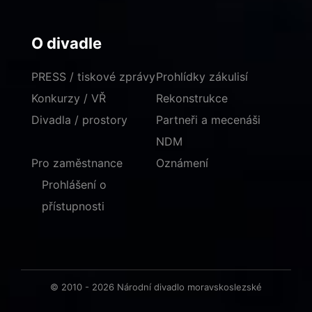
O divadle
PRESS / tiskové zprávy
Prohlídky zákulisí
Konkurzy / VŘ
Rekonstrukce
Divadla / prostory
Partneři a mecenáši
NDM
Pro zaměstnance
Oznámení
Prohlášení o
přístupnosti
© 2010 - 2026 Národní divadlo moravskoslezské