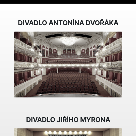
DIVADLO ANTONÍNA DVOŘÁKA
DIVADLO JIŘÍHO MYRONA