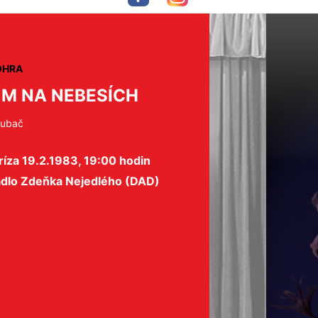
OHRA
M NA NEBESÍCH
Hubač
íza 19.2.1983, 19:00 hodin
adlo Zdeňka Nejedlého (DAD)