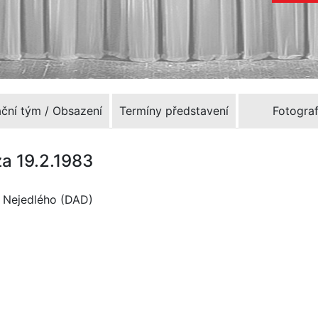
ační tým / Obsazení
Termíny představení
Fotograf
za 19.2.1983
a Nejedlého (DAD)