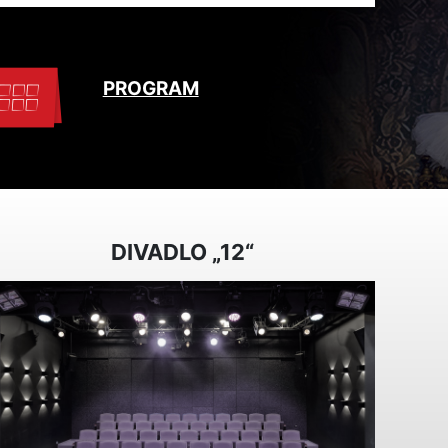
PROGRAM
DIVADLO „12“