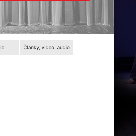
ie
Články, video, audio