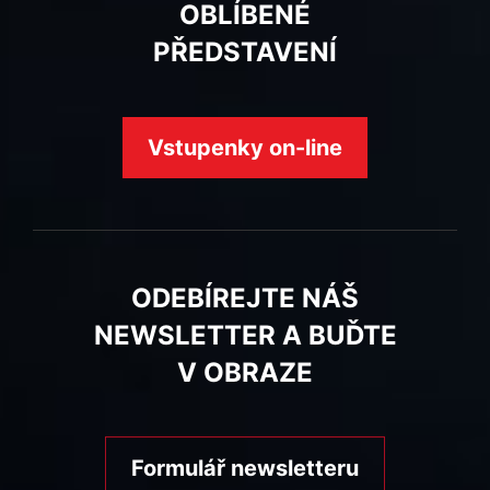
OBLÍBENÉ
PŘEDSTAVENÍ
Vstupenky on-line
ODEBÍREJTE NÁŠ
NEWSLETTER A BUĎTE
V OBRAZE
Formulář newsletteru