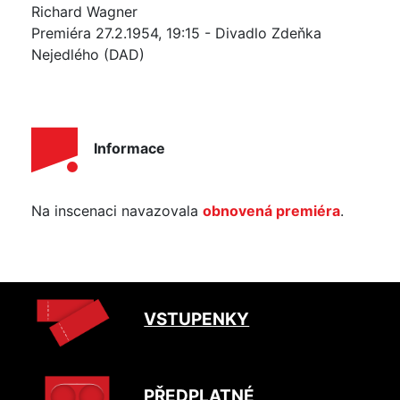
Richard Wagner
Premiéra 27.2.1954, 19:15 - Divadlo Zdeňka
Nejedlého (DAD)
Informace
Na inscenaci navazovala
obnovená premiéra
.
VSTUPENKY
PŘEDPLATNÉ