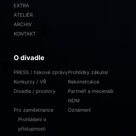
EXTRA
ATELIÉR
ARCHIV
KONTAKT
O divadle
PRESS / tiskové zprávy
Prohlídky zákulisí
Konkurzy / VŘ
Rekonstrukce
Divadla / prostory
Partneři a mecenáši
NDM
Pro zaměstnance
Oznámení
Prohlášení o
přístupnosti