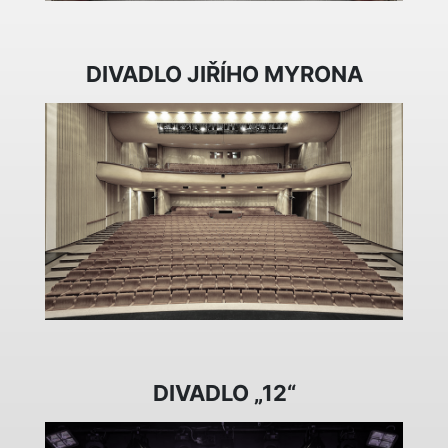
DIVADLO JIŘÍHO MYRONA
DIVADLO „12“