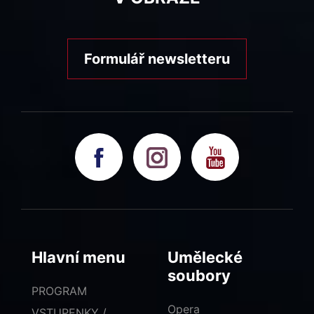
Formulář newsletteru
Hlavní menu
Umělecké
soubory
PROGRAM
Opera
VSTUPENKY /