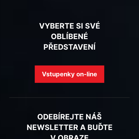
VYBERTE SI SVÉ
OBLÍBENÉ
PŘEDSTAVENÍ
Vstupenky on-line
ODEBÍREJTE NÁŠ
NEWSLETTER A BUĎTE
V OBRAZE