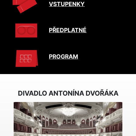
VSTUPENKY
PŘEDPLATNÉ
PROGRAM
DIVADLO ANTONÍNA DVOŘÁKA