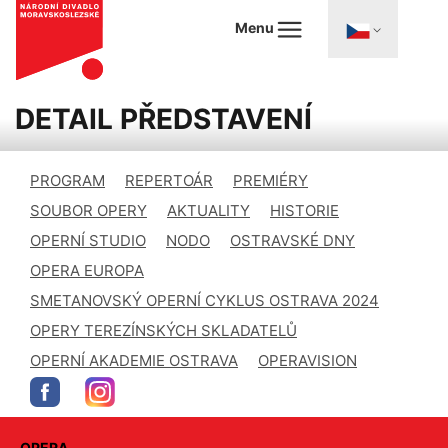
Menu
DETAIL PŘEDSTAVENÍ
PROGRAM
REPERTOÁR
PREMIÉRY
SOUBOR OPERY
AKTUALITY
HISTORIE
OPERNÍ STUDIO
NODO
OSTRAVSKÉ DNY
OPERA EUROPA
SMETANOVSKÝ OPERNÍ CYKLUS OSTRAVA 2024
OPERY TEREZÍNSKÝCH SKLADATELŮ
OPERNÍ AKADEMIE OSTRAVA
OPERAVISION
OPERA