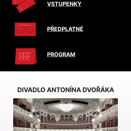
VSTUPENKY
PŘEDPLATNÉ
PROGRAM
DIVADLO ANTONÍNA DVOŘÁKA