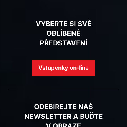
VYBERTE SI SVÉ
OBLÍBENÉ
PŘEDSTAVENÍ
Vstupenky on-line
ODEBÍREJTE NÁŠ
NEWSLETTER A BUĎTE
V OBRAZE