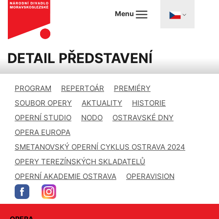
Menu
DETAIL PŘEDSTAVENÍ
PROGRAM
REPERTOÁR
PREMIÉRY
SOUBOR OPERY
AKTUALITY
HISTORIE
OPERNÍ STUDIO
NODO
OSTRAVSKÉ DNY
OPERA EUROPA
SMETANOVSKÝ OPERNÍ CYKLUS OSTRAVA 2024
OPERY TEREZÍNSKÝCH SKLADATELŮ
OPERNÍ AKADEMIE OSTRAVA
OPERAVISION
OPERA