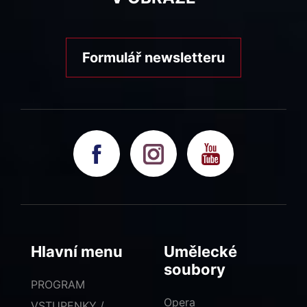
Formulář newsletteru
Hlavní menu
Umělecké
soubory
PROGRAM
Opera
VSTUPENKY /