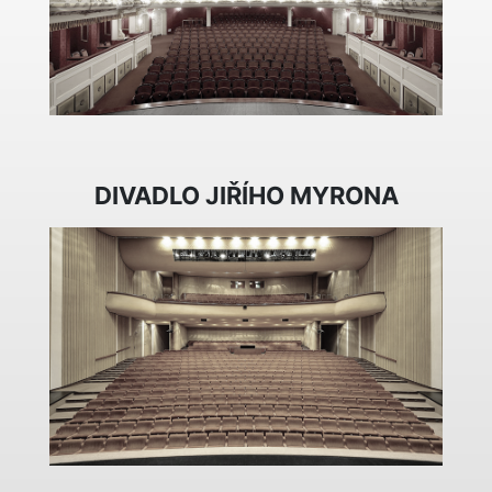
DIVADLO JIŘÍHO MYRONA