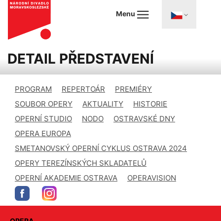
Menu
DETAIL PŘEDSTAVENÍ
PROGRAM
REPERTOÁR
PREMIÉRY
SOUBOR OPERY
AKTUALITY
HISTORIE
OPERNÍ STUDIO
NODO
OSTRAVSKÉ DNY
OPERA EUROPA
SMETANOVSKÝ OPERNÍ CYKLUS OSTRAVA 2024
OPERY TEREZÍNSKÝCH SKLADATELŮ
OPERNÍ AKADEMIE OSTRAVA
OPERAVISION
OPERA