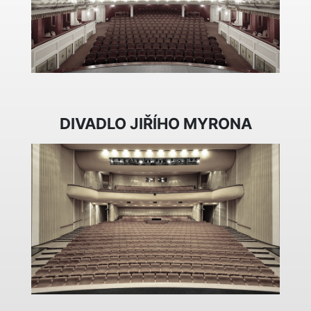
DIVADLO JIŘÍHO MYRONA