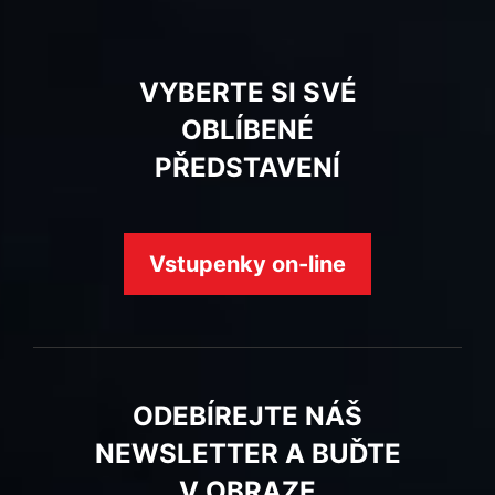
VYBERTE SI SVÉ
OBLÍBENÉ
PŘEDSTAVENÍ
Vstupenky on-line
ODEBÍREJTE NÁŠ
NEWSLETTER A BUĎTE
V OBRAZE