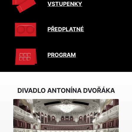
VSTUPENKY
PŘEDPLATNÉ
PROGRAM
DIVADLO ANTONÍNA DVOŘÁKA