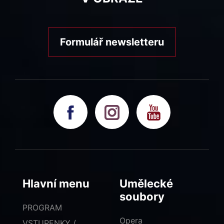
Formulář newsletteru
Hlavní menu
Umělecké
soubory
PROGRAM
Opera
VSTUPENKY /