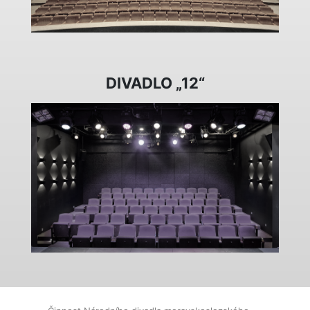
DIVADLO „12“