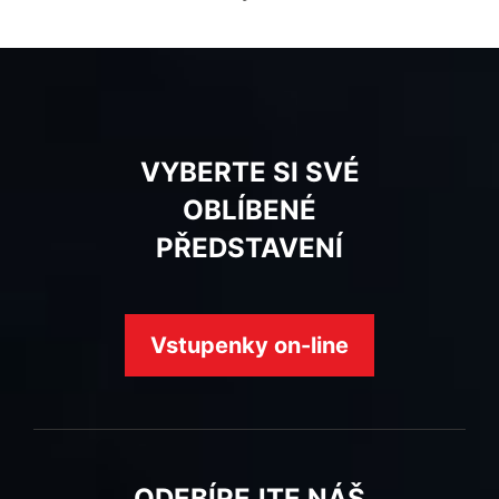
VYBERTE SI SVÉ
OBLÍBENÉ
PŘEDSTAVENÍ
Vstupenky on-line
ODEBÍREJTE NÁŠ