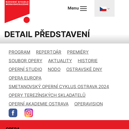
Menu
DETAIL PŘEDSTAVENÍ
PROGRAM
REPERTOÁR
PREMIÉRY
SOUBOR OPERY
AKTUALITY
HISTORIE
OPERNÍ STUDIO
NODO
OSTRAVSKÉ DNY
OPERA EUROPA
SMETANOVSKÝ OPERNÍ CYKLUS OSTRAVA 2024
OPERY TEREZÍNSKÝCH SKLADATELŮ
OPERNÍ AKADEMIE OSTRAVA
OPERAVISION
OPERA