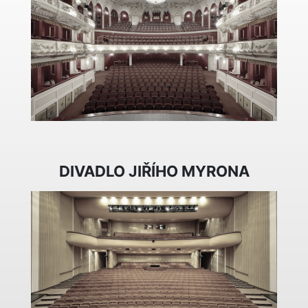
DIVADLO JIŘÍHO MYRONA