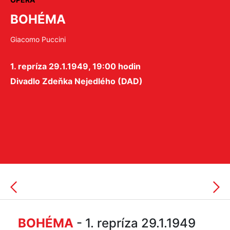
BOHÉMA
Giacomo Puccini
1. repríza 29.1.1949, 19:00 hodin
Divadlo Zdeňka Nejedlého (DAD)
BOHÉMA
- 1. repríza 29.1.1949