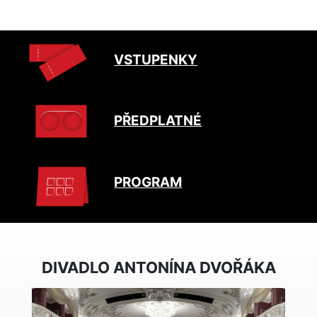
VSTUPENKY
PŘEDPLATNÉ
PROGRAM
DIVADLO ANTONÍNA DVOŘÁKA