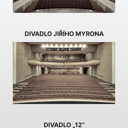
DIVADLO JIŘÍHO MYRONA
DIVADLO „12“