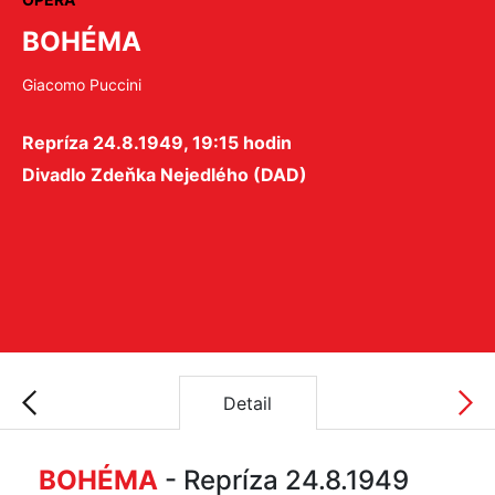
BOHÉMA
Giacomo Puccini
Repríza 24.8.1949, 19:15 hodin
Divadlo Zdeňka Nejedlého (DAD)
Detail
BOHÉMA
- Repríza 24.8.1949