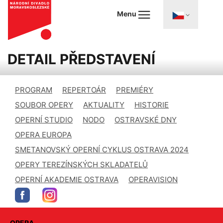
Menu
DETAIL PŘEDSTAVENÍ
PROGRAM
REPERTOÁR
PREMIÉRY
SOUBOR OPERY
AKTUALITY
HISTORIE
OPERNÍ STUDIO
NODO
OSTRAVSKÉ DNY
OPERA EUROPA
SMETANOVSKÝ OPERNÍ CYKLUS OSTRAVA 2024
OPERY TEREZÍNSKÝCH SKLADATELŮ
OPERNÍ AKADEMIE OSTRAVA
OPERAVISION
OPERA