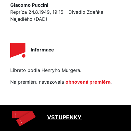
Giacomo Puccini
Repríza 24.8.1949, 19:15 - Divadlo Zdeňka
Nejedlého (DAD)
Informace
Libreto podle Henryho Murgera.
Na premiéru navazovala
obnovená premiéra
.
VSTUPENKY