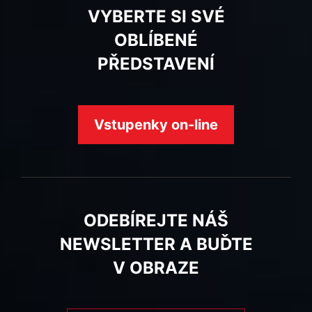
VYBERTE SI SVÉ
OBLÍBENÉ
PŘEDSTAVENÍ
Vstupenky on-line
ODEBÍREJTE NÁŠ
NEWSLETTER A BUĎTE
V OBRAZE