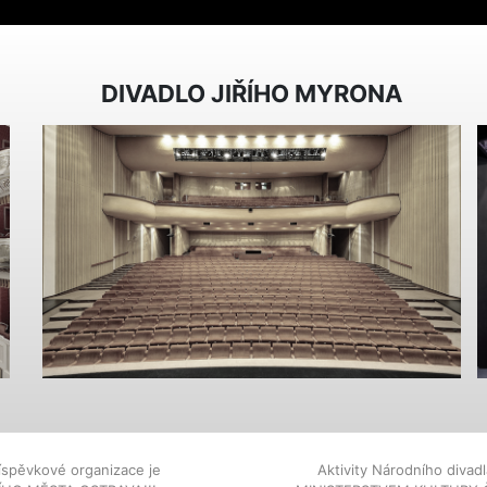
DIVADLO JIŘÍHO MYRONA
íspěvkové organizace je
Aktivity Národního diva