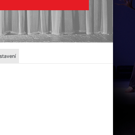
stavení