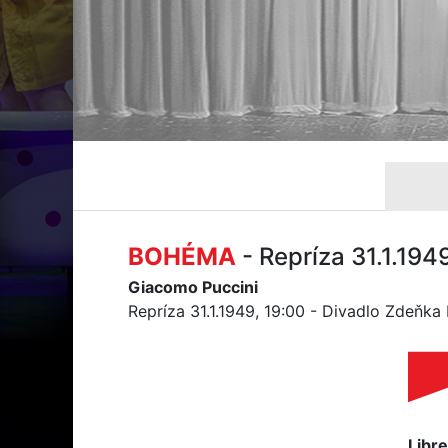
BOHÉMA
- Repríza 31.1.194
Giacomo Puccini
Repríza 31.1.1949, 19:00 - Divadlo Zdeňk
Libre