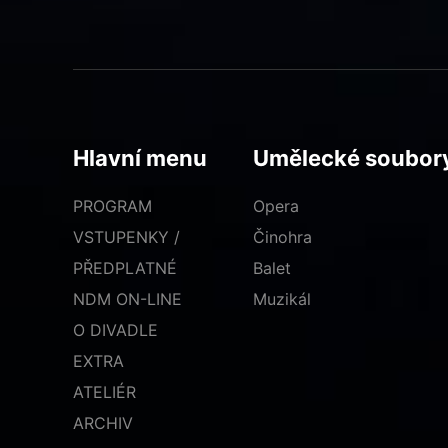
Hlavní menu
Umělecké soubor
PROGRAM
Opera
VSTUPENKY /
Činohra
PŘEDPLATNÉ
Balet
NDM ON-LINE
Muzikál
O DIVADLE
EXTRA
ATELIÉR
ARCHIV