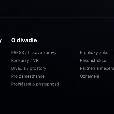
y
O divadle
PRESS / tiskové zprávy
Prohlídky zákulisí
Konkurzy / VŘ
Rekonstrukce
Divadla / prostory
Partneři a mece
Pro zaměstnance
Oznámení
Prohlášení o přístupnosti