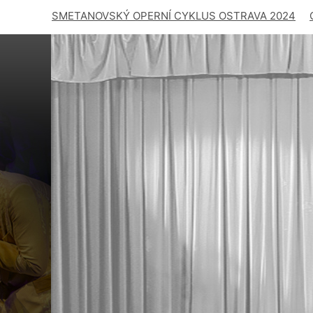
SMETANOVSKÝ OPERNÍ CYKLUS OSTRAVA 2024