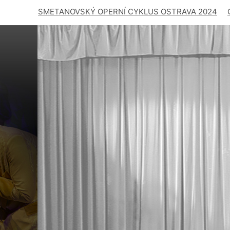
SMETANOVSKÝ OPERNÍ CYKLUS OSTRAVA 2024