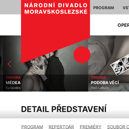
PROGRAM
VS
OPE
ČINOHRA
ČINOHRA
MÉDEA
PODOBA VĚCÍ
Eurípidés
Neil LaBute
DETAIL PŘEDSTAVENÍ
PROGRAM
REPERTOÁR
PREMIÉRY
SOUBOR 