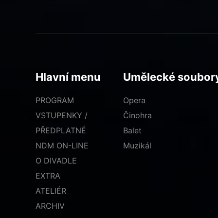
Hlavní menu
Umělecké soubor
PROGRAM
Opera
VSTUPENKY /
Činohra
PŘEDPLATNÉ
Balet
NDM ON-LINE
Muzikál
O DIVADLE
EXTRA
ATELIÉR
ARCHIV