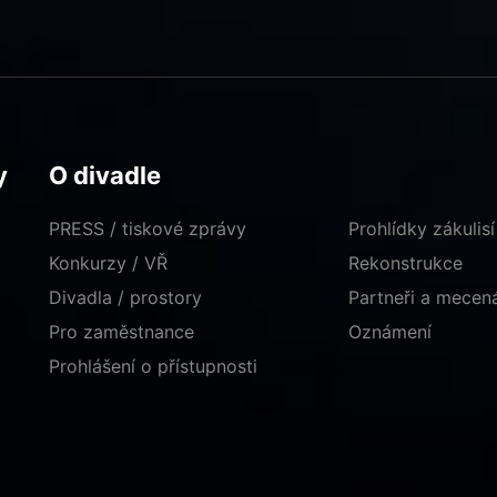
y
O divadle
PRESS / tiskové zprávy
Prohlídky zákulisí
Konkurzy / VŘ
Rekonstrukce
Divadla / prostory
Partneři a mece
Pro zaměstnance
Oznámení
Prohlášení o přístupnosti