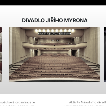
DIVADLO JIŘÍHO MYRONA
íspěvkové organizace je
Aktivity Národního diva