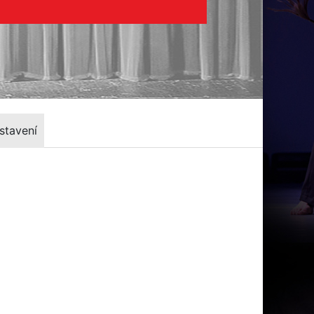
stavení