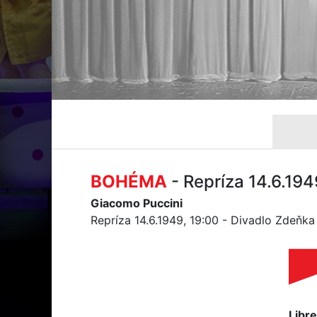
BOHÉMA
- Repríza 14.6.194
Giacomo Puccini
Repríza 14.6.1949, 19:00 - Divadlo Zdeňk
Libre