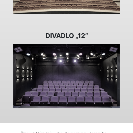
DIVADLO „12“