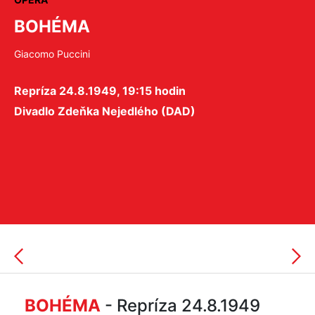
BOHÉMA
Giacomo Puccini
Repríza 24.8.1949, 19:15 hodin
Divadlo Zdeňka Nejedlého (DAD)
BOHÉMA
- Repríza 24.8.1949