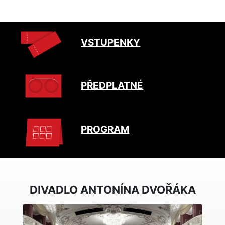
VSTUPENKY
PŘEDPLATNÉ
PROGRAM
DIVADLO ANTONÍNA DVOŘÁKA