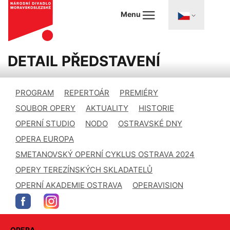
Menu
DETAIL PŘEDSTAVENÍ
PROGRAM
REPERTOÁR
PREMIÉRY
SOUBOR OPERY
AKTUALITY
HISTORIE
OPERNÍ STUDIO
NODO
OSTRAVSKÉ DNY
OPERA EUROPA
SMETANOVSKÝ OPERNÍ CYKLUS OSTRAVA 2024
OPERY TEREZÍNSKÝCH SKLADATELŮ
OPERNÍ AKADEMIE OSTRAVA
OPERAVISION
OPERA