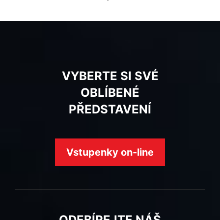
VYBERTE SI SVÉ
OBLÍBENÉ
PŘEDSTAVENÍ
Vstupenky on-line
ODEBÍREJTE NÁŠ