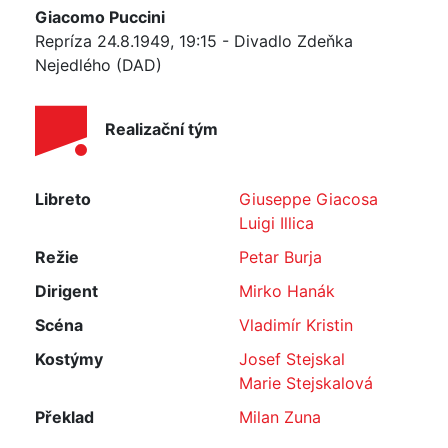
Giacomo Puccini
Repríza 24.8.1949, 19:15 - Divadlo Zdeňka
Nejedlého (DAD)
Realizační tým
Libreto
Giuseppe Giacosa
Luigi Illica
Režie
Petar Burja
Dirigent
Mirko Hanák
Scéna
Vladimír Kristin
Kostýmy
Josef Stejskal
Marie Stejskalová
Překlad
Milan Zuna