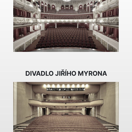
DIVADLO JIŘÍHO MYRONA