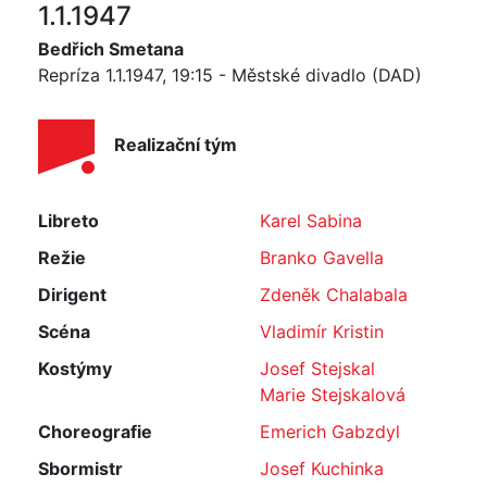
1.1.1947
Bedřich Smetana
Repríza 1.1.1947, 19:15 - Městské divadlo (DAD)
Realizační tým
Libreto
Karel Sabina
Režie
Branko Gavella
Dirigent
Zdeněk Chalabala
Scéna
Vladimír Kristin
Kostýmy
Josef Stejskal
Marie Stejskalová
Choreografie
Emerich Gabzdyl
Sbormistr
Josef Kuchinka