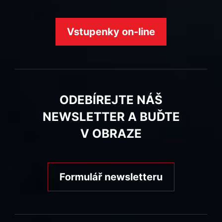
Vstupenky on-line
ODEBÍREJTE NÁŠ
NEWSLETTER A BUĎTE
V OBRAZE
Formulář newsletteru