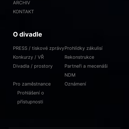
ARCHIV
KONTAKT
O divadle
PRESS / tiskové zprávy
Prohlídky zákulisí
Konkurzy / VŘ
Rekonstrukce
Divadla / prostory
Partneři a mecenáši
NDM
Pro zaměstnance
Oznámení
Prohlášení o
přístupnosti