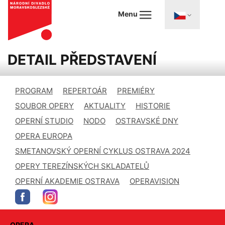
Menu
DETAIL PŘEDSTAVENÍ
PROGRAM
REPERTOÁR
PREMIÉRY
SOUBOR OPERY
AKTUALITY
HISTORIE
OPERNÍ STUDIO
NODO
OSTRAVSKÉ DNY
OPERA EUROPA
SMETANOVSKÝ OPERNÍ CYKLUS OSTRAVA 2024
OPERY TEREZÍNSKÝCH SKLADATELŮ
OPERNÍ AKADEMIE OSTRAVA
OPERAVISION
OPERA