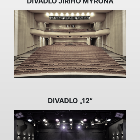
DIVADLO JIŘÍHO MYRONA
DIVADLO „12“