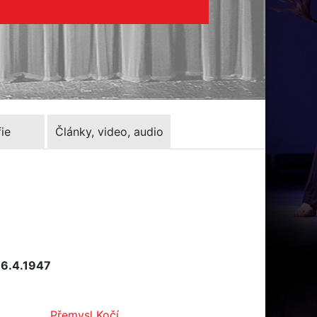
ie
Články, video, audio
 6.4.1947
Přemysl Kočí