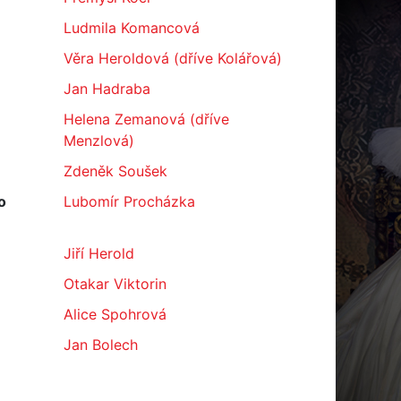
Ludmila Komancová
Věra Heroldová (dříve Kolářová)
Jan Hadraba
Helena Zemanová (dříve
Menzlová)
Zdeněk Soušek
o
Lubomír Procházka
Jiří Herold
Otakar Viktorin
Alice Spohrová
Jan Bolech