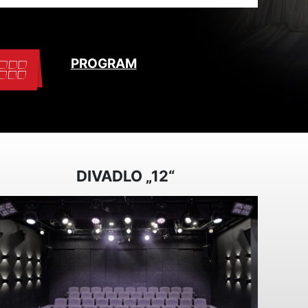
PROGRAM
DIVADLO „12“