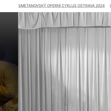
SMETANOVSKÝ OPERNÍ CYKLUS OSTRAVA 2024