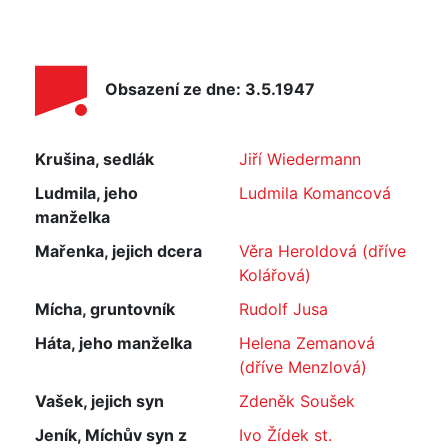
Obsazení ze dne: 3.5.1947
Krušina, sedlák
Jiří Wiedermann
Ludmila, jeho
Ludmila Komancová
manželka
Mařenka, jejich dcera
Věra Heroldová (dříve
Kolářová)
Mícha, gruntovník
Rudolf Jusa
Háta, jeho manželka
Helena Zemanová
(dříve Menzlová)
Vašek, jejich syn
Zdeněk Soušek
Jeník, Míchův syn z
Ivo Žídek st.