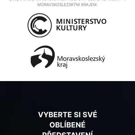
MORAVSKOSLEZSKÝM KRAJEM.
VYBERTE SI SVÉ
OBLÍBENÉ