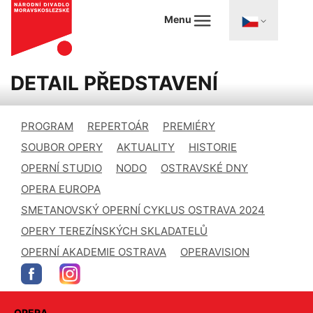
Menu
DETAIL PŘEDSTAVENÍ
PROGRAM
REPERTOÁR
PREMIÉRY
SOUBOR OPERY
AKTUALITY
HISTORIE
OPERNÍ STUDIO
NODO
OSTRAVSKÉ DNY
OPERA EUROPA
SMETANOVSKÝ OPERNÍ CYKLUS OSTRAVA 2024
OPERY TEREZÍNSKÝCH SKLADATELŮ
OPERNÍ AKADEMIE OSTRAVA
OPERAVISION
OPERA