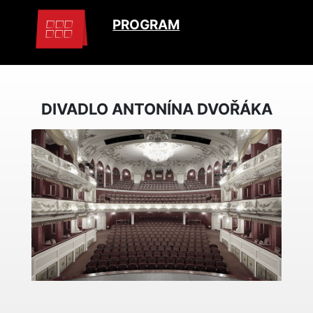
PROGRAM
DIVADLO ANTONÍNA DVOŘÁKA