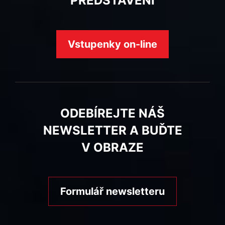
PŘEDSTAVENÍ
Vstupenky on-line
ODEBÍREJTE NÁŠ
NEWSLETTER A BUĎTE
V OBRAZE
Formulář newsletteru