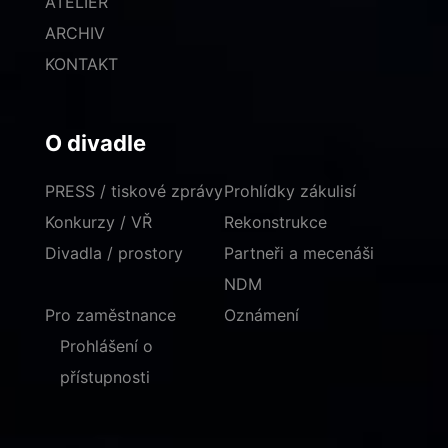
ATELIÉR
ARCHIV
KONTAKT
O divadle
PRESS / tiskové zprávy
Prohlídky zákulisí
Konkurzy / VŘ
Rekonstrukce
Divadla / prostory
Partneři a mecenáši
NDM
Pro zaměstnance
Oznámení
Prohlášení o
přístupnosti