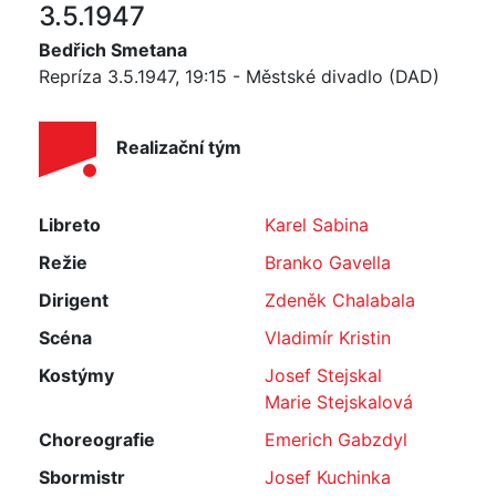
3.5.1947
Bedřich Smetana
Repríza 3.5.1947, 19:15 - Městské divadlo (DAD)
Realizační tým
Libreto
Karel Sabina
Režie
Branko Gavella
Dirigent
Zdeněk Chalabala
Scéna
Vladimír Kristin
Kostýmy
Josef Stejskal
Marie Stejskalová
Choreografie
Emerich Gabzdyl
Sbormistr
Josef Kuchinka