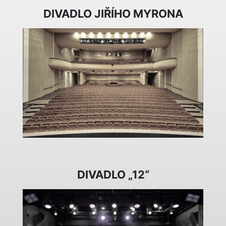
DIVADLO JIŘÍHO MYRONA
DIVADLO „12“