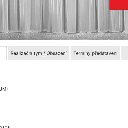
Realizační tým / Obsazení
Termíny představení
DJM)
Tosca