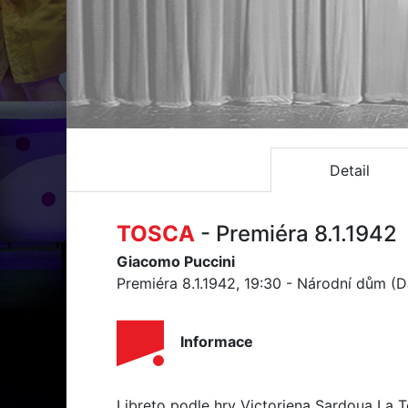
Detail
TOSCA
- Premiéra 8.1.1942
Giacomo Puccini
Premiéra 8.1.1942, 19:30 - Národní dům (
Informace
Libreto podle hry Victoriena Sardoua La 