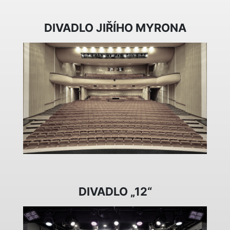
DIVADLO JIŘÍHO MYRONA
DIVADLO „12“