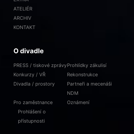
ATELIÉR
ARCHIV
KONTAKT
O divadle
PRESS / tiskové zprávy
Prohlídky zákulisí
Konkurzy / VŘ
Rekonstrukce
Divadla / prostory
Partneři a mecenáši
NDM
Pro zaměstnance
Oznámení
Prohlášení o
přístupnosti