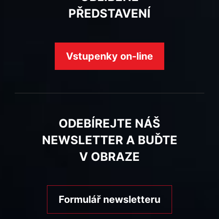
PŘEDSTAVENÍ
Vstupenky on-line
ODEBÍREJTE NÁŠ
NEWSLETTER A BUĎTE
V OBRAZE
Formulář newsletteru