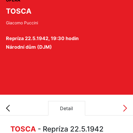
TOSCA
Giacomo Puccini
Repríza 22.5.1942, 19:30 hodin
Národní dům (DJM)
Detail
TOSCA
- Repríza 22.5.1942