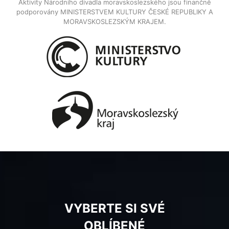
Aktivity Národního divadla moravskoslezského jsou finančně
podporovány MINISTERSTVEM KULTURY ČESKÉ REPUBLIKY A
MORAVSKOSLEZSKÝM KRAJEM.
VYBERTE SI SVÉ
OBLÍBENÉ