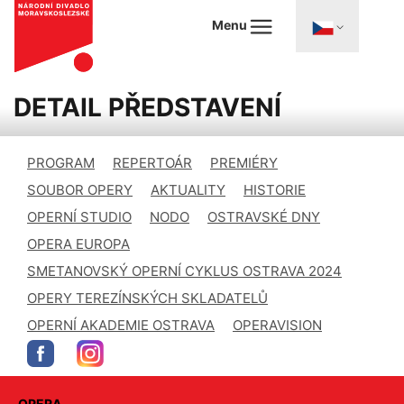
Menu
DETAIL PŘEDSTAVENÍ
PROGRAM
REPERTOÁR
PREMIÉRY
SOUBOR OPERY
AKTUALITY
HISTORIE
OPERNÍ STUDIO
NODO
OSTRAVSKÉ DNY
OPERA EUROPA
SMETANOVSKÝ OPERNÍ CYKLUS OSTRAVA 2024
OPERY TEREZÍNSKÝCH SKLADATELŮ
OPERNÍ AKADEMIE OSTRAVA
OPERAVISION
OPERA