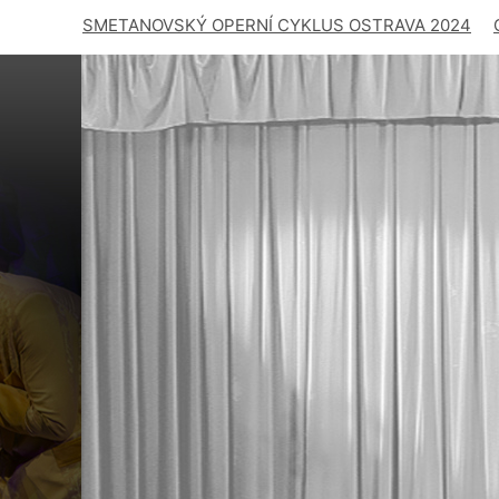
SMETANOVSKÝ OPERNÍ CYKLUS OSTRAVA 2024