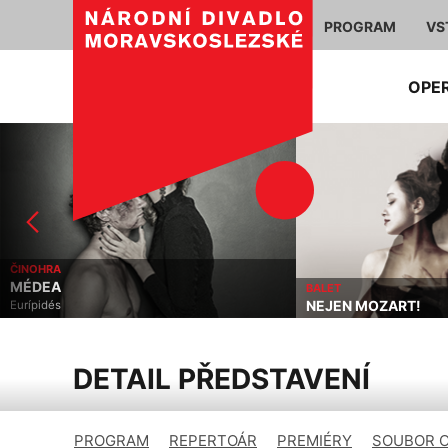
PROGRAM
VS
OPE
ČINOHRA
MÉDEA
BALET
NEJEN MOZART!
Eurípidés
DETAIL PŘEDSTAVENÍ
PROGRAM
REPERTOÁR
PREMIÉRY
SOUBOR 