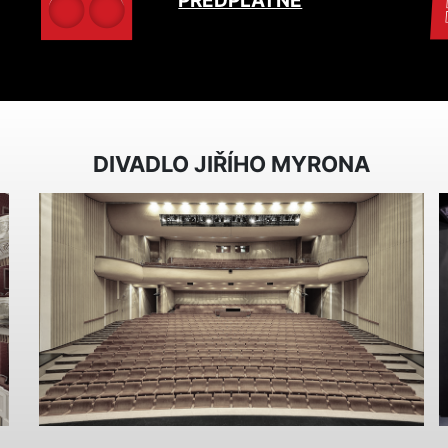
PŘEDPLATNÉ
DIVADLO JIŘÍHO MYRONA