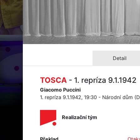
Detail
TOSCA
- 1. repríza 9.1.1942
Giacomo Puccini
1. repríza 9.1.1942, 19:30 - Národní dům (
Realizační tým
Překlad
Otak