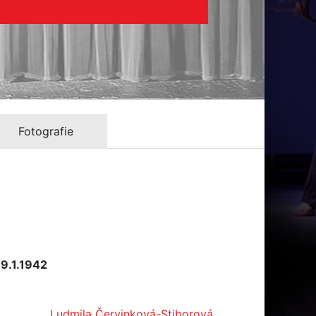
Fotografie
 9.1.1942
Ludmila Červinková-Stiborová