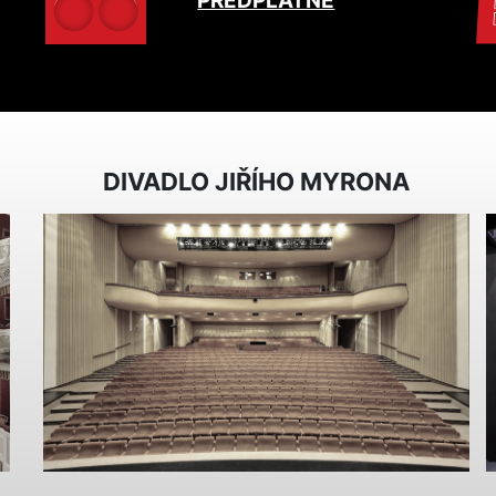
PŘEDPLATNÉ
DIVADLO JIŘÍHO MYRONA