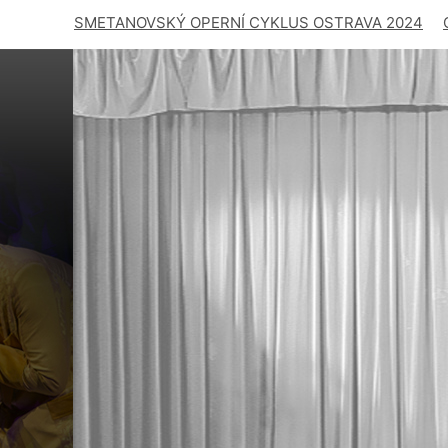
SMETANOVSKÝ OPERNÍ CYKLUS OSTRAVA 2024