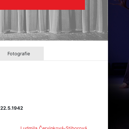
Fotografie
 22.5.1942
Ludmila Červinková-Stiborová