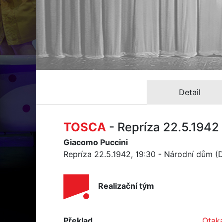
Detail
TOSCA
- Repríza 22.5.1942
Giacomo Puccini
Repríza 22.5.1942, 19:30 - Národní dům 
Realizační tým
Překlad
Otak