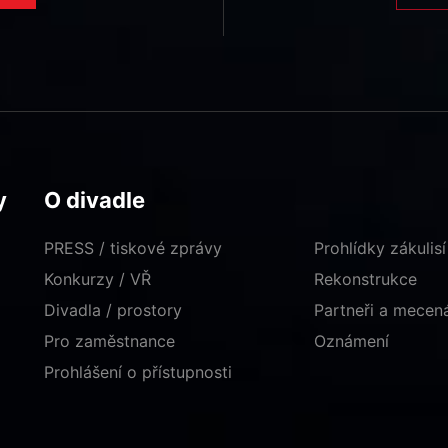
y
O divadle
PRESS / tiskové zprávy
Prohlídky zákulisí
Konkurzy / VŘ
Rekonstrukce
Divadla / prostory
Partneři a mece
Pro zaměstnance
Oznámení
Prohlášení o přístupnosti