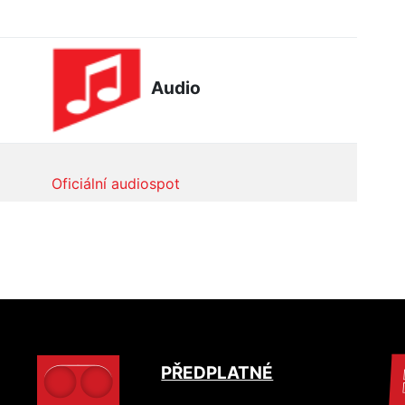
Audio
Oficiální audiospot
PŘEDPLATNÉ