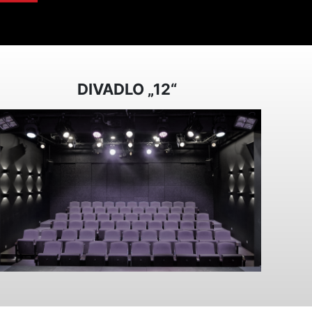
DIVADLO „12“