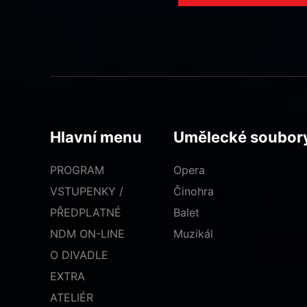
Hlavní menu
Umělecké soubor
PROGRAM
Opera
VSTUPENKY /
Činohra
PŘEDPLATNÉ
Balet
NDM ON-LINE
Muzikál
O DIVADLE
EXTRA
ATELIÉR