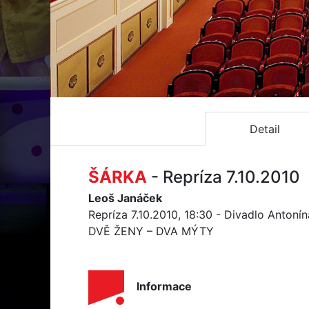
Detail
ŠÁRKA
- Repríza 7.10.2010
Leoš Janáček
Repríza 7.10.2010, 18:30 - Divadlo Antoní
DVĚ ŽENY – DVA MÝTY
Informace