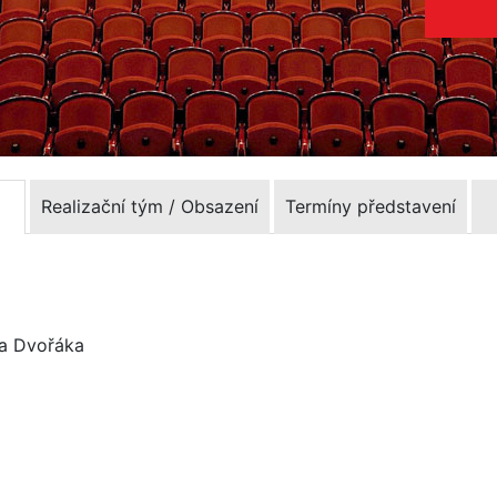
Realizační tým / Obsazení
Termíny představení
na Dvořáka