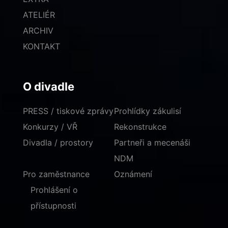
ATELIÉR
ARCHIV
KONTAKT
O divadle
PRESS / tiskové zprávy
Prohlídky zákulisí
Konkurzy / VŘ
Rekonstrukce
Divadla / prostory
Partneři a mecenáši
NDM
Pro zaměstnance
Oznámení
Prohlášení o
přístupnosti