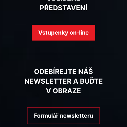
PŘEDSTAVENÍ
Vstupenky on-line
ODEBÍREJTE NÁŠ
NEWSLETTER A BUĎTE
V OBRAZE
Formulář newsletteru