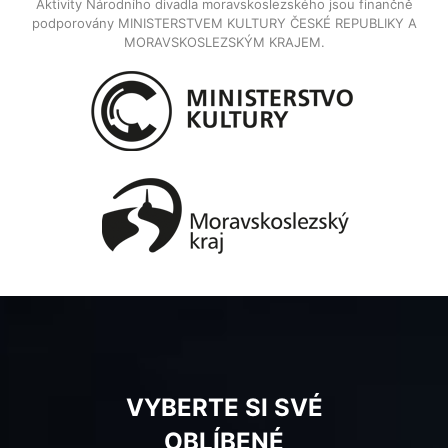
Aktivity Národního divadla moravskoslezského jsou finančně
podporovány MINISTERSTVEM KULTURY ČESKÉ REPUBLIKY A
MORAVSKOSLEZSKÝM KRAJEM.
VYBERTE SI SVÉ
OBLÍBENÉ