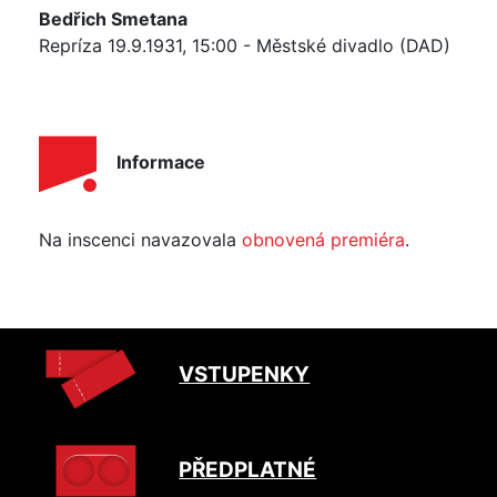
Bedřich Smetana
Repríza 19.9.1931, 15:00 - Městské divadlo (DAD)
Informace
Na inscenci navazovala
obnovená premiéra
.
VSTUPENKY
PŘEDPLATNÉ