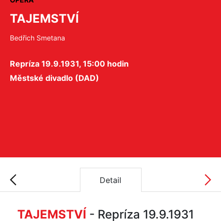
TAJEMSTVÍ
Bedřich Smetana
Repríza 19.9.1931, 15:00 hodin
Městské divadlo (DAD)
Detail
TAJEMSTVÍ
- Repríza 19.9.1931