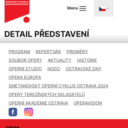
Menu
DETAIL PŘEDSTAVENÍ
PROGRAM
REPERTOÁR
PREMIÉRY
SOUBOR OPERY
AKTUALITY
HISTORIE
OPERNÍ STUDIO
NODO
OSTRAVSKÉ DNY
OPERA EUROPA
SMETANOVSKÝ OPERNÍ CYKLUS OSTRAVA 2024
OPERY TEREZÍNSKÝCH SKLADATELŮ
OPERNÍ AKADEMIE OSTRAVA
OPERAVISION
OPERA