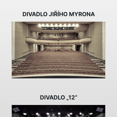
DIVADLO JIŘÍHO MYRONA
DIVADLO „12“