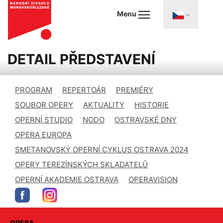
Menu
DETAIL PŘEDSTAVENÍ
PROGRAM
REPERTOÁR
PREMIÉRY
SOUBOR OPERY
AKTUALITY
HISTORIE
OPERNÍ STUDIO
NODO
OSTRAVSKÉ DNY
OPERA EUROPA
SMETANOVSKÝ OPERNÍ CYKLUS OSTRAVA 2024
OPERY TEREZÍNSKÝCH SKLADATELŮ
OPERNÍ AKADEMIE OSTRAVA
OPERAVISION
OPERA