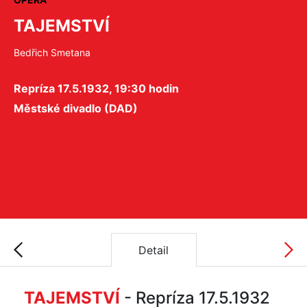
TAJEMSTVÍ
Bedřich Smetana
Repríza 17.5.1932, 19:30 hodin
Městské divadlo (DAD)
Detail
TAJEMSTVÍ
- Repríza 17.5.1932