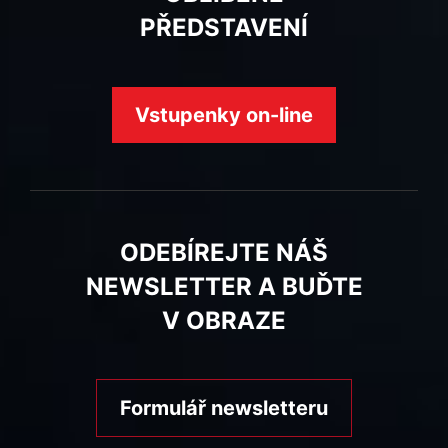
PŘEDSTAVENÍ
Vstupenky on-line
ODEBÍREJTE NÁŠ
NEWSLETTER A BUĎTE
V OBRAZE
Formulář newsletteru