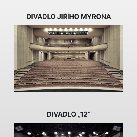
DIVADLO JIŘÍHO MYRONA
DIVADLO „12“