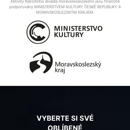
Aktivity Národního divadla moravskoslezského jsou finančně
podporovány MINISTERSTVEM KULTURY ČESKÉ REPUBLIKY A
MORAVSKOSLEZSKÝM KRAJEM.
VYBERTE SI SVÉ
OBLÍBENÉ