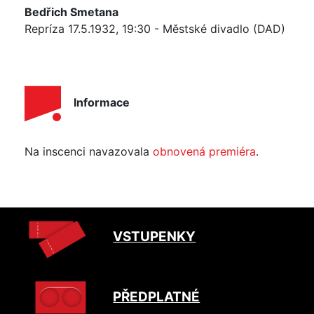
Bedřich Smetana
Repríza 17.5.1932, 19:30 - Městské divadlo (DAD)
Informace
Na inscenci navazovala
obnovená premiéra
.
VSTUPENKY
PŘEDPLATNÉ