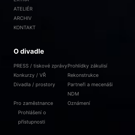
ATELIÉR
ARCHIV
KONTAKT
O divadle
PRESS / tiskové zprávy
Prohlídky zákulisí
Konkurzy / VŘ
Rekonstrukce
Divadla / prostory
Partneři a mecenáši
NDM
Pro zaměstnance
Oznámení
Prohlášení o
přístupnosti